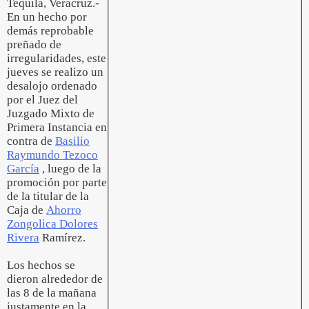
Tequila, Veracruz.-
En un hecho por
demás reprobable
preñado de
irregularidades, este
jueves se realizo un
desalojo ordenado
por el Juez del
Juzgado Mixto de
Primera Instancia en
contra de
Basilio
Raymundo Tezoco
García
, luego de la
promoción por parte
de la titular de la
Caja de
Ahorro
Zongolica Dolores
Rivera
Ramírez.
Los hechos se
dieron alrededor de
las 8 de la mañana
justamente en la