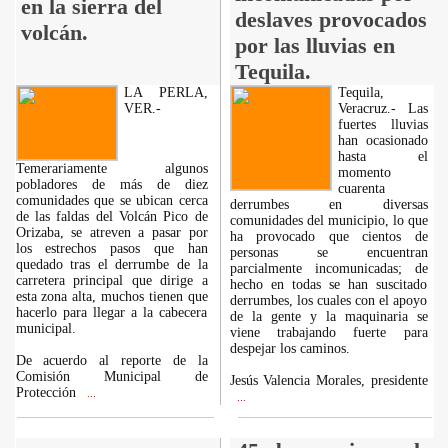
en la sierra del
deslaves provocados
volcán.
por las lluvias en
Tequila.
LA PERLA,
Tequila,
VER.-
Veracruz.- Las
fuertes lluvias
han ocasionado
hasta el
Temerariamente algunos
momento
pobladores de más de diez
cuarenta
comunidades que se ubican cerca
derrumbes en diversas
de las faldas del Volcán Pico de
comunidades del municipio, lo que
Orizaba, se atreven a pasar por
ha provocado que cientos de
los estrechos pasos que han
personas se encuentran
quedado tras el derrumbe de la
parcialmente incomunicadas; de
carretera principal que dirige a
hecho en todas se han suscitado
esta zona alta, muchos tienen que
derrumbes, los cuales con el apoyo
hacerlo para llegar a la cabecera
de la gente y la maquinaria se
municipal.
viene trabajando fuerte para
despejar los caminos.
De acuerdo al reporte de la
Comisión Municipal de
Jesús Valencia Morales, presidente
Protección
...
...