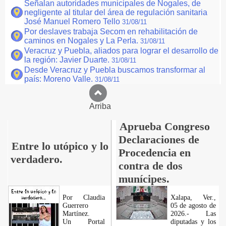
Señalan autoridades municipales de Nogales, de
negligente al titular del área de regulación sanitaria
José Manuel Romero Tello
31/08/11
Por deslaves trabaja Secom en rehabilitación de
caminos en Nogales y La Perla.
31/08/11
Veracruz y Puebla, aliados para lograr el desarrollo de
la región: Javier Duarte.
31/08/11
Desde Veracruz y Puebla buscamos transformar al
país: Moreno Valle.
31/08/11
Arriba
Aprueba Congreso
Declaraciones de
Entre lo utópico y lo
Procedencia en
verdadero.
contra de dos
munícipes.
Por Claudia
Xalapa, Ver.,
Guerrero
05 de agosto de
Martínez.
2026.- Las
​Un Portal
diputadas y los