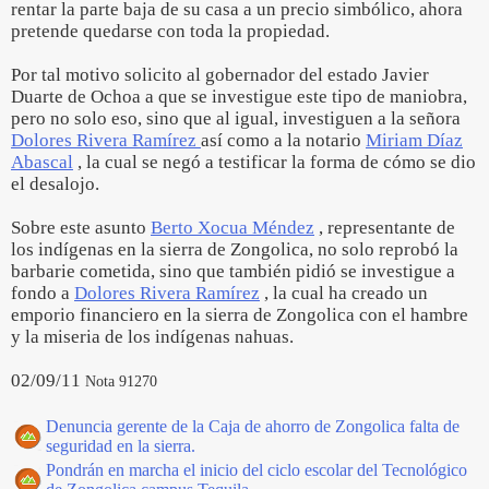
rentar la parte baja de su casa a un precio simbólico, ahora
pretende quedarse con toda la propiedad.
Por tal motivo solicito al gobernador del estado Javier
Duarte de Ochoa a que se investigue este tipo de maniobra,
pero no solo eso, sino que al igual, investiguen a la señora
Dolores Rivera Ramírez
así como a la notario
Miriam Díaz
Abascal
, la cual se negó a testificar la forma de cómo se dio
el desalojo.
Sobre este asunto
Berto Xocua Méndez
, representante de
los indígenas en la sierra de Zongolica, no solo reprobó la
barbarie cometida, sino que también pidió se investigue a
fondo a
Dolores Rivera Ramírez
, la cual ha creado un
emporio financiero en la sierra de Zongolica con el hambre
y la miseria de los indígenas nahuas.
02/09/11
Nota 91270
Denuncia gerente de la Caja de ahorro de Zongolica falta de
seguridad en la sierra.
Pondrán en marcha el inicio del ciclo escolar del Tecnológico