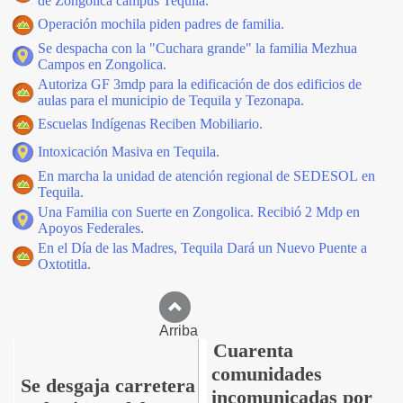
de Zongolica campus Tequila.
Operación mochila piden padres de familia.
Se despacha con la "Cuchara grande" la familia Mezhua
Campos en Zongolica.
Autoriza GF 3mdp para la edificación de dos edificios de
aulas para el municipio de Tequila y Tezonapa.
Escuelas Indígenas Reciben Mobiliario.
Intoxicación Masiva en Tequila.
En marcha la unidad de atención regional de SEDESOL en
Tequila.
Una Familia con Suerte en Zongolica. Recibió 2 Mdp en
Apoyos Federales.
En el Día de las Madres, Tequila Dará un Nuevo Puente a
Oxtotitla.
Arriba
Cuarenta
comunidades
Se desgaja carretera
incomunicadas por