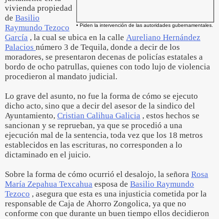
vivienda propiedad
de
Basilio
• Piden la intervención de las autoridades gubernamentales.
Raymundo Tezoco
García
, la cual se ubica en la calle
Aureliano Hernández
Palacios
número 3 de Tequila, donde a decir de los
moradores, se presentaron decenas de policías estatales a
bordo de ocho patrullas, quienes con todo lujo de violencia
procedieron al mandato judicial.
Lo grave del asunto, no fue la forma de cómo se ejecuto
dicho acto, sino que a decir del asesor de la sindico del
Ayuntamiento,
Cristian Calihua Galicia
, estos hechos se
sancionan y se reprueban, ya que se procedió a una
ejecución mal de la sentencia, toda vez que los 18 metros
establecidos en las escrituras, no corresponden a lo
dictaminado en el juicio.
Sobre la forma de cómo ocurrió el desalojo, la señora
Rosa
María Zepahua Texcahua
esposa de
Basilio Raymundo
Tezoco
, asegura que esta es una injusticia cometida por la
responsable de Caja de Ahorro Zongolica, ya que no
conforme con que durante un buen tiempo ellos decidieron