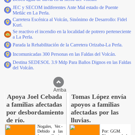
JEC y SECOM indiferentes Ante Mal estado de Puente
Metlác en La Perla.
Carretera Escénica al Volcán, Sinónimo de Desarrollo: Fidel
Kuri.
Se reactivo el incendio en la localidad de potrero perteneciente
a La Perla.
Parada la Rehabilitación de la Carretera Orizaba-La Perla.
Incomunicadas 300 Personas en las Faldas del Volcán.
Destina SEDESOL 3.9 Mdp Para Baños Dignos en las Faldas
del Volcán.
Arriba
Apoya Joel Cebada
Tomas López envía
a familias afectadas
apoyos a familias
por desbordamiento
afectadas por las
de río.
lluvias.
Nogales, Ver.-
Debido a las
Por: GGM.