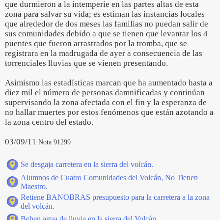
que durmieron a la intemperie en las partes altas de esta
zona para salvar su vida; es estiman las instancias locales
que alrededor de dos meses las familias no puedan salir de
sus comunidades debido a que se tienen que levantar los 4
puentes que fueron arrastrados por la tromba, que se
registrara en la madrugada de ayer a consecuencia de las
torrenciales lluvias que se vienen presentando.
Asimismo las estadísticas marcan que ha aumentado hasta a
diez mil el número de personas damnificadas y continúan
supervisando la zona afectada con el fin y la esperanza de
no hallar muertes por estos fenómenos que están azotando a
la zona centro del estado.
03/09/11
Nota 91299
Se desgaja carretera en la sierra del volcán.
Alumnos de Cuatro Comunidades del Volcán, No Tienen
Maestro.
Retiene BANOBRAS presupuesto para la carretera a la zona
del volcán.
Beben agua de lluvia en la sierra del Volcán.