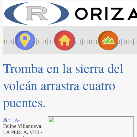
Tromba en la sierra del
volcán arrastra cuatro
puentes.
A+
A-
Felipe Villanueva.
LA PERLA, VER.-