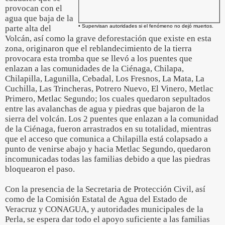
provocan con el
agua que baja de la
• Supervisan autoridades si el fenómeno no dejó muertos.
parte alta del
Volcán, así como la grave deforestación que existe en esta
zona, originaron que el reblandecimiento de la tierra
provocara esta tromba que se llevó a los puentes que
enlazan a las comunidades de la Ciénaga, Chilapa,
Chilapilla, Lagunilla, Cebadal, Los Fresnos, La Mata, La
Cuchilla, Las Trincheras, Potrero Nuevo, El Vinero, Metlac
Primero, Metlac Segundo; los cuales quedaron sepultados
entre las avalanchas de agua y piedras que bajaron de la
sierra del volcán. Los 2 puentes que enlazan a la comunidad
de la Ciénaga, fueron arrastrados en su totalidad, mientras
que el acceso que comunica a Chilapilla está colapsado a
punto de venirse abajo y hacia Metlac Segundo, quedaron
incomunicadas todas las familias debido a que las piedras
bloquearon el paso.
Con la presencia de la Secretaria de Protección Civil, así
como de la Comisión Estatal de Agua del Estado de
Veracruz y CONAGUA, y autoridades municipales de la
Perla, se espera dar todo el apoyo suficiente a las familias