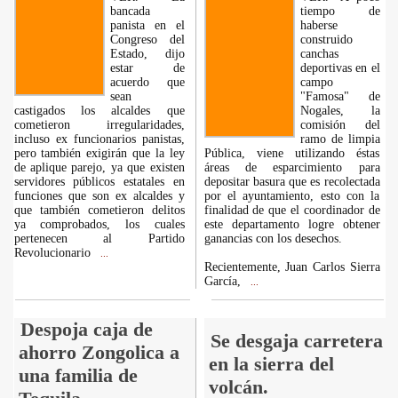
bancada
tiempo de
panista en el
haberse
Congreso del
construido
Estado, dijo
canchas
estar de
deportivas en el
acuerdo que
campo
sean
"Famosa" de
castigados los alcaldes que
Nogales, la
cometieron irregularidades,
comisión del
incluso ex funcionarios panistas,
ramo de limpia
pero también exigirán que la ley
Pública, viene utilizando éstas
de aplique parejo, ya que existen
áreas de esparcimiento para
servidores públicos estatales en
depositar basura que es recolectada
funciones que son ex alcaldes y
por el ayuntamiento, esto con la
que también cometieron delitos
finalidad de que el coordinador de
ya comprobados, los cuales
este departamento logre obtener
pertenecen al Partido
ganancias con los desechos.
Revolucionario
...
Recientemente, Juan Carlos Sierra
García,
...
Despoja caja de
Se desgaja carretera
ahorro Zongolica a
en la sierra del
una familia de
volcán.