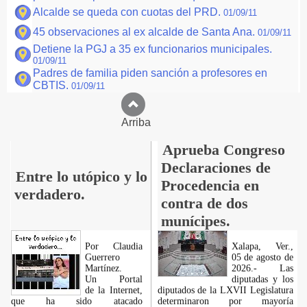
Alcalde se queda con cuotas del PRD.
01/09/11
45 observaciones al ex alcalde de Santa Ana.
01/09/11
Detiene la PGJ a 35 ex funcionarios municipales.
01/09/11
Padres de familia piden sanción a profesores en
CBTIS.
01/09/11
Arriba
Aprueba Congreso
Declaraciones de
Entre lo utópico y lo
Procedencia en
verdadero.
contra de dos
munícipes.
Por Claudia
Xalapa, Ver.,
Guerrero
05 de agosto de
Martínez.
2026.- Las
​Un Portal
diputadas y los
de la Internet,
diputados de la LXVII Legislatura
que ha sido atacado
determinaron por mayoría