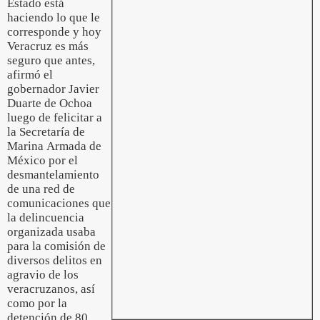
Estado está
haciendo lo que le
corresponde y hoy
Veracruz es más
seguro que antes,
afirmó el
gobernador Javier
Duarte de Ochoa
luego de felicitar a
la Secretaría de
Marina Armada de
México por el
desmantelamiento
de una red de
comunicaciones que
la delincuencia
organizada usaba
para la comisión de
diversos delitos en
agravio de los
veracruzanos, así
como por la
detención de 80