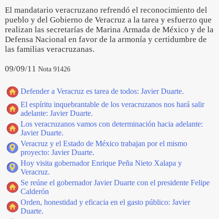
El mandatario veracruzano refrendó el reconocimiento del
pueblo y del Gobierno de Veracruz a la tarea y esfuerzo que
realizan las secretarías de Marina Armada de México y de la
Defensa Nacional en favor de la armonía y certidumbre de
las familias veracruzanas.
09/09/11
Nota 91426
Defender a Veracruz es tarea de todos: Javier Duarte.
El espíritu inquebrantable de los veracruzanos nos hará salir
adelante: Javier Duarte.
Los veracruzanos vamos con determinación hacia adelante:
Javier Duarte.
Veracruz y el Estado de México trabajan por el mismo
proyecto: Javier Duarte.
Hoy visita gobernador Enrique Peña Nieto Xalapa y
Veracruz.
Se reúne el gobernador Javier Duarte con el presidente Felipe
Calderón
Orden, honestidad y eficacia en el gasto público: Javier
Duarte.