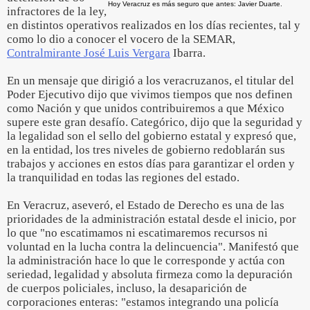
Hoy Veracruz es más seguro que antes: Javier Duarte.
infractores de la ley,
en distintos operativos realizados en los días recientes, tal y
como lo dio a conocer el vocero de la SEMAR,
Contralmirante José Luis Vergara
Ibarra.
En un mensaje que dirigió a los veracruzanos, el titular del
Poder Ejecutivo dijo que vivimos tiempos que nos definen
como Nación y que unidos contribuiremos a que México
supere este gran desafío. Categórico, dijo que la seguridad y
la legalidad son el sello del gobierno estatal y expresó que,
en la entidad, los tres niveles de gobierno redoblarán sus
trabajos y acciones en estos días para garantizar el orden y
la tranquilidad en todas las regiones del estado.
En Veracruz, aseveró, el Estado de Derecho es una de las
prioridades de la administración estatal desde el inicio, por
lo que "no escatimamos ni escatimaremos recursos ni
voluntad en la lucha contra la delincuencia". Manifestó que
la administración hace lo que le corresponde y actúa con
seriedad, legalidad y absoluta firmeza como la depuración
de cuerpos policiales, incluso, la desaparición de
corporaciones enteras: "estamos integrando una policía