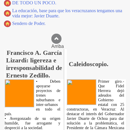
DE TODO UN POCO.
La educación, base para que los veracruzanos tengamos una
vida mejor: Javier Duarte.
Sendero de Poder.
Arriba
Francisco A. García
Lizardi: ligereza e
Caleidoscopio.
irresponsabilidad de
Ernesto Zedillo.
• Deben
Primer giro.-
apoyarse
Que Fidel
proyectos de
Herrera dejó
trenes
adeudos del
suburbanos e
Gobierno
inter-urbanos
estatal con 25
en todo el
constructoras, en Veracruz: Al
país.
destacar el interés del Gobernador
• Avergonzado de su origen
Javier Duarte de Ochoa para dar
humilde, fue arrogante y
solución a la problemática, el
despreció a la sociedad.
Presidente de la Cámara Mexicana