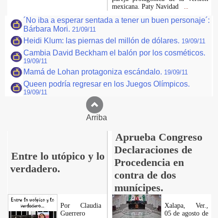
mexicana. Paty Navidad
...
´No iba a esperar sentada a tener un buen personaje´:
Bárbara Mori.
21/09/11
Heidi Klum: las piernas del millón de dólares.
19/09/11
Cambia David Beckham el balón por los cosméticos.
19/09/11
Mamá de Lohan protagoniza escándalo.
19/09/11
Queen podría regresar en los Juegos Olímpicos.
19/09/11
Arriba
Aprueba Congreso
Declaraciones de
Entre lo utópico y lo
Procedencia en
verdadero.
contra de dos
munícipes.
Por Claudia
Xalapa, Ver.,
Guerrero
05 de agosto de