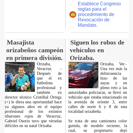
Establece Congreso
reglas para el
procedimiento de
Revocación de
Mandato.
Masajista
Siguen los robos de
orizabeños campeón
vehículos en
en primera división.
Orizaba.
Orizaba,
Orizaba, Ver.-
Veracruz. -
Una vez más la
Después de
delincuencia
que el ex
hizo de las
futbolista
suyas y en
profesional y
pleno reto a las
también ex
autoridades policiacas, se llevó un
director técnico Cristóbal Ortega
vehículo que estaba estacionado en
(+) le diera una oportunidad hace
la avenida de oriente 3, entre
ya algunos años en el equipo
calles de norte 6 y 8 de esta
profesional de los extintos
localidad orizabeña.
tiburones rojos de Veracruz,
Gabriel Osorio tuvo que vérselas
Se trata de una camioneta color
difíciles en su natal Orizaba.
guinda, de modelo reciente, la
cual, su propietario dejó