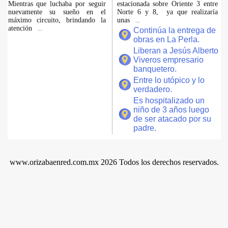
Mientras que luchaba por seguir
estacionada sobre Oriente 3 entre
nuevamente su sueño en el
Norte 6 y 8, ya que realizaría
máximo circuito, brindando la
unas
...
atención
...
Continúa la entrega de
obras en La Perla.
Liberan a Jesús Alberto
Viveros empresario
banquetero.
Entre lo utópico y lo
verdadero.
Es hospitalizado un
niño de 3 años luego
de ser atacado por su
padre.
www.orizabaenred.com.mx 2026 Todos los derechos reservados.