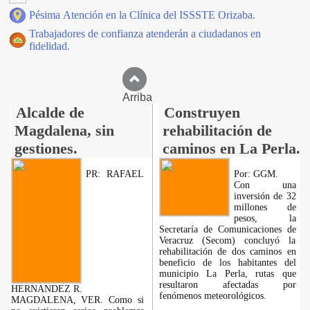
Pésima Atención en la Clínica del ISSSTE Orizaba.
Trabajadores de confianza atenderán a ciudadanos en
fidelidad.
Arriba
Alcalde de
Construyen
Magdalena, sin
rehabilitación de
gestiones.
caminos en La Perla.
PR: RAFAEL
Por: GGM.
Con una
inversión de 32
millones de
pesos, la
Secretaría de Comunicaciones de
Veracruz (Secom) concluyó la
rehabilitación de dos caminos en
beneficio de los habitantes del
municipio La Perla, rutas que
resultaron afectadas por
HERNANDEZ R.
fenómenos meteorológicos.
MAGDALENA, VER. Como si