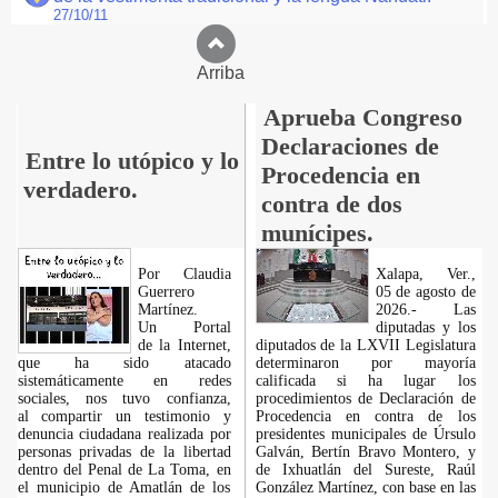
27/10/11
Arriba
Aprueba Congreso
Declaraciones de
Entre lo utópico y lo
Procedencia en
verdadero.
contra de dos
munícipes.
Por Claudia
Xalapa, Ver.,
Guerrero
05 de agosto de
Martínez.
2026.- Las
​Un Portal
diputadas y los
de la Internet,
diputados de la LXVII Legislatura
que ha sido atacado
determinaron por mayoría
sistemáticamente en redes
calificada si ha lugar los
sociales, nos tuvo confianza,
procedimientos de Declaración de
al compartir un testimonio y
Procedencia en contra de los
denuncia ciudadana realizada por
presidentes municipales de Úrsulo
personas privadas de la libertad
Galván, Bertín Bravo Montero, y
dentro del Penal de La Toma, en
de Ixhuatlán del Sureste, Raúl
el municipio de Amatlán de los
González Martínez, con base en las