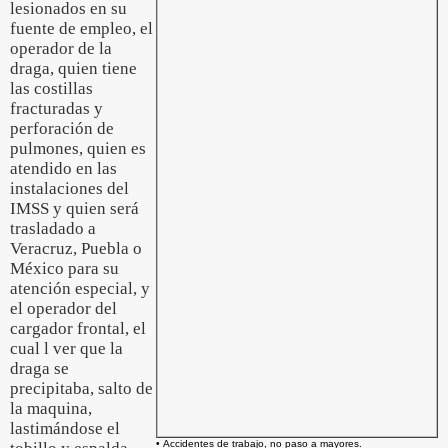
lesionados en su
fuente de empleo, el
operador de la
draga, quien tiene
las costillas
fracturadas y
perforación de
pulmones, quien es
atendido en las
instalaciones del
IMSS y quien será
trasladado a
Veracruz, Puebla o
México para su
atención especial, y
el operador del
cargador frontal, el
cual l ver que la
draga se
precipitaba, salto de
la maquina,
lastimándose el
• Accidentes de trabajo, no paso a mayores.