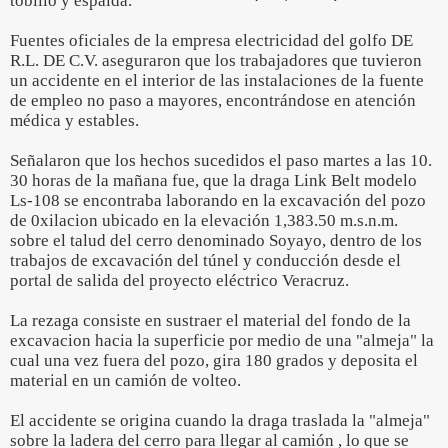
tobillo y espalda.
Fuentes oficiales de la empresa electricidad del golfo DE
R.L. DE C.V. aseguraron que los trabajadores que tuvieron
un accidente en el interior de las instalaciones de la fuente
de empleo no paso a mayores, encontrándose en atención
médica y estables.
Señalaron que los hechos sucedidos el paso martes a las 10.
30 horas de la mañana fue, que la draga Link Belt modelo
Ls-108 se encontraba laborando en la excavación del pozo
de 0xilacion ubicado en la elevación 1,383.50 m.s.n.m.
sobre el talud del cerro denominado Soyayo, dentro de los
trabajos de excavación del túnel y conducción desde el
portal de salida del proyecto eléctrico Veracruz.
La rezaga consiste en sustraer el material del fondo de la
excavacion hacia la superficie por medio de una "almeja" la
cual una vez fuera del pozo, gira 180 grados y deposita el
material en un camión de volteo.
El accidente se origina cuando la draga traslada la "almeja"
sobre la ladera del cerro para llegar al camión , lo que se