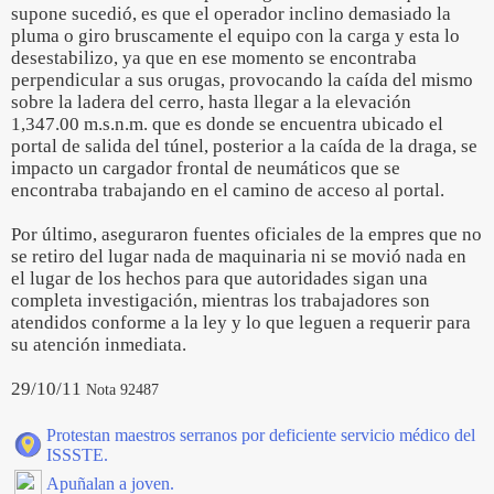
supone sucedió, es que el operador inclino demasiado la
pluma o giro bruscamente el equipo con la carga y esta lo
desestabilizo, ya que en ese momento se encontraba
perpendicular a sus orugas, provocando la caída del mismo
sobre la ladera del cerro, hasta llegar a la elevación
1,347.00 m.s.n.m. que es donde se encuentra ubicado el
portal de salida del túnel, posterior a la caída de la draga, se
impacto un cargador frontal de neumáticos que se
encontraba trabajando en el camino de acceso al portal.
Por último, aseguraron fuentes oficiales de la empres que no
se retiro del lugar nada de maquinaria ni se movió nada en
el lugar de los hechos para que autoridades sigan una
completa investigación, mientras los trabajadores son
atendidos conforme a la ley y lo que leguen a requerir para
su atención inmediata.
29/10/11
Nota 92487
Protestan maestros serranos por deficiente servicio médico del
ISSSTE.
Apuñalan a joven.