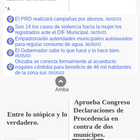
"A
...
El PRD realizará campañas por abonos.
06/05/03
Son 14 los casos de violencia hacia la mujer los
registrados ante el DIF Municipal.
06/05/03
Empadronarán autoridades municipales autolavados
para regular consumo de agua.
06/05/03
El Gobernador sabe lo que hace y lo hace bien.
05/05/03
Orizaba se conecta formalmente al acueducto
nogales-córdoba para beneficio de 46 mil habitantes
de la zona sur.
05/05/03
Arriba
Aprueba Congreso
Declaraciones de
Entre lo utópico y lo
Procedencia en
verdadero.
contra de dos
munícipes.