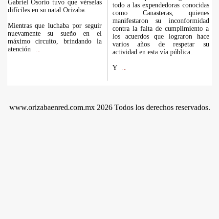
Gabriel Osorio tuvo que vérselas
todo a las expendedoras conocidas
difíciles en su natal Orizaba.
como Canasteras, quienes
manifestaron su inconformidad
Mientras que luchaba por seguir
contra la falta de cumplimiento a
nuevamente su sueño en el
los acuerdos que lograron hace
máximo circuito, brindando la
varios años de respetar su
atención
...
actividad en esta vía pública.
Y
...
www.orizabaenred.com.mx 2026 Todos los derechos reservados.