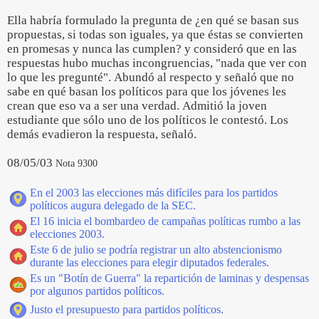
Ella habría formulado la pregunta de ¿en qué se basan sus
propuestas, si todas son iguales, ya que éstas se convierten
en promesas y nunca las cumplen? y consideró que en las
respuestas hubo muchas incongruencias, "nada que ver con
lo que les pregunté". Abundó al respecto y señaló que no
sabe en qué basan los políticos para que los jóvenes les
crean que eso va a ser una verdad. Admitió la joven
estudiante que sólo uno de los políticos le contestó. Los
demás evadieron la respuesta, señaló.
08/05/03
Nota 9300
En el 2003 las elecciones más difíciles para los partidos
políticos augura delegado de la SEC.
El 16 inicia el bombardeo de campañas políticas rumbo a las
elecciones 2003.
Este 6 de julio se podría registrar un alto abstencionismo
durante las elecciones para elegir diputados federales.
Es un "Botín de Guerra" la repartición de laminas y despensas
por algunos partidos políticos.
Justo el presupuesto para partidos políticos.