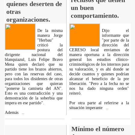
quienes deserten de
un buen
otras
comportamiento.
organizaciones.
De la misma
Dijo el
manera Jorge
informante que
"Herbau"
"por parte de la
criticó la
dirección del
postura del
CERESO local enviamos de
dirigente nacional del
manera oportuna a la dirección
blanquiazul, Luis Felipe Bravo
general los estudios clínico-
Mena quien declaró que su
criminológicos de los internos para
partido tiene los brazos abiertos,
su valoración, y es ahí donde se
pero con las reservas del caso,
decide cuantos y quienes podrían
para todos los disidentes de otras
alcanzar el beneficio de la pre
organizaciones que quieran
liberación. "Pero a la fecha no se
"ponerse la camiseta del AN".
nos ha dado ninguna orden"
Esto es una contradicción y una
reiteró.
demostración de la soberbia que
impera en ese partido".
Por otra parte al referirse a la
situación imperante
...
Además
...
Mínimo el número