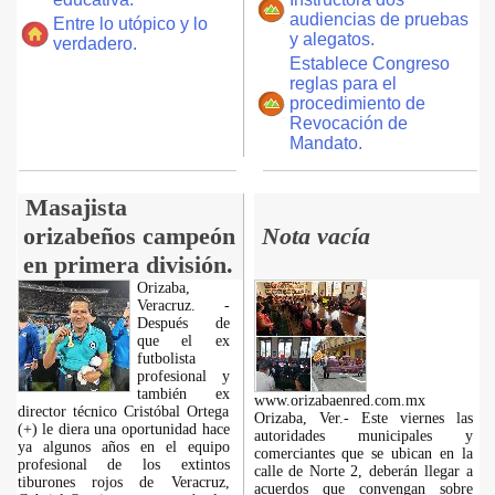
audiencias de pruebas
Entre lo utópico y lo
y alegatos.
verdadero.
Establece Congreso
reglas para el
procedimiento de
Revocación de
Mandato.
Masajista
orizabeños campeón
Nota vacía
en primera división.
Orizaba,
Veracruz. -
Después de
que el ex
futbolista
profesional y
también ex
www.orizabaenred.com.mx
director técnico Cristóbal Ortega
Orizaba, Ver.- Este viernes las
(+) le diera una oportunidad hace
autoridades municipales y
ya algunos años en el equipo
comerciantes que se ubican en la
profesional de los extintos
calle de Norte 2, deberán llegar a
tiburones rojos de Veracruz,
acuerdos que convengan sobre