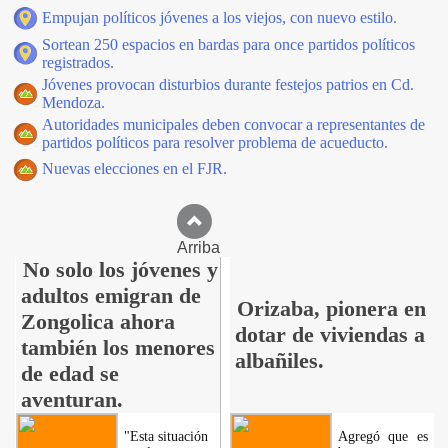
Empujan políticos jóvenes a los viejos, con nuevo estilo.
Sortean 250 espacios en bardas para once partidos políticos
registrados.
Jóvenes provocan disturbios durante festejos patrios en Cd.
Mendoza.
Autoridades municipales deben convocar a representantes de
partidos políticos para resolver problema de acueducto.
Nuevas elecciones en el FJR.
Arriba
No solo los jóvenes y
adultos emigran de
Orizaba, pionera en
Zongolica ahora
dotar de viviendas a
también los menores
albañiles.
de edad se
aventuran.
"Esta situación
Agregó que es