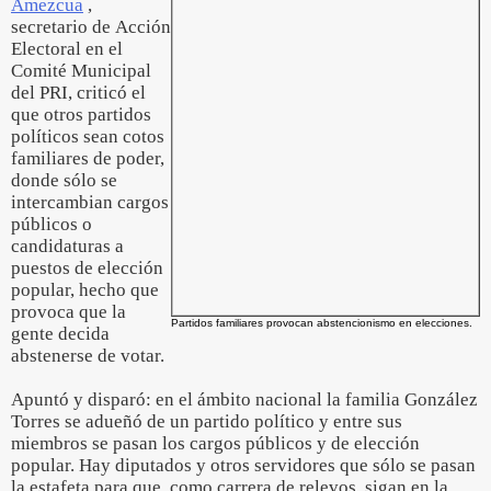
Amezcua
,
secretario de Acción
Electoral en el
Comité Municipal
del PRI, criticó el
que otros partidos
políticos sean cotos
familiares de poder,
donde sólo se
intercambian cargos
públicos o
candidaturas a
puestos de elección
popular, hecho que
provoca que la
Partidos familiares provocan abstencionismo en elecciones.
gente decida
abstenerse de votar.
Apuntó y disparó: en el ámbito nacional la familia González
Torres se adueñó de un partido político y entre sus
miembros se pasan los cargos públicos y de elección
popular. Hay diputados y otros servidores que sólo se pasan
la estafeta para que, como carrera de relevos, sigan en la