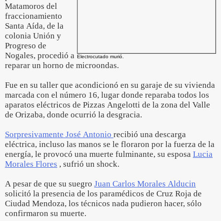
Matamoros del
fraccionamiento
Santa Aída, de la
colonia Unión y
Progreso de
Nogales, procedió a
Electrocutado murió.
reparar un horno de microondas.
Fue en su taller que acondicionó en su garaje de su vivienda
marcada con el número 16, lugar donde reparaba todos los
aparatos eléctricos de Pizzas Angelotti de la zona del Valle
de Orizaba, donde ocurrió la desgracia.
Sorpresivamente José Antonio
recibió una descarga
eléctrica, incluso las manos se le floraron por la fuerza de la
energía, le provocó una muerte fulminante, su esposa
Lucia
Morales Flores
, sufrió un shock.
A pesar de que su suegro
Juan Carlos Morales Alducin
solicitó la presencia de los paramédicos de Cruz Roja de
Ciudad Mendoza, los técnicos nada pudieron hacer, sólo
confirmaron su muerte.