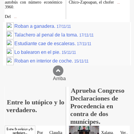
autobús con número económico
Chico-Zapoapan, el chofer
...
3960.
Del
...
Roban a ganadera.
17/11/11
Talachero al penal de la toma.
17/11/11
Estudiante cae de escaleras.
17/11/11
Lo balearon en el pie.
15/11/11
Roban en interior de coche.
15/11/11
Arriba
Aprueba Congreso
Declaraciones de
Entre lo utópico y lo
Procedencia en
verdadero.
contra de dos
munícipes.
Por Claudia
Xalapa, Ver.,