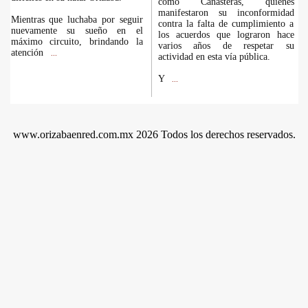
como Canasteras, quienes
manifestaron su inconformidad
Mientras que luchaba por seguir
contra la falta de cumplimiento a
nuevamente su sueño en el
los acuerdos que lograron hace
máximo circuito, brindando la
varios años de respetar su
atención
...
actividad en esta vía pública.
Y
...
www.orizabaenred.com.mx 2026 Todos los derechos reservados.