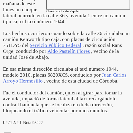
mañana de este
lunes un choque
Chocó coche de alquiler.
lateral ocurrido en la calle 36 y avenida 1 entre un camión
tipo caja el taxi número 1044.
Los hechos ocurrieron cuando sobre la calle 36 circulaba un
camión Kenworth tipo caja, con placas de circulación
751DY5 del
Servicio Público Federal
, razón social Rans
Orge, conducido por
Aldo Pastelín Flores
, vecino de la
unidad José de Abajo.
En esa misma dirección circulaba el taxi número 1044,
modelo 2010, placas 6820XCS, conducido por
Juan Carlos
Arroyo Hermosillo
, vecino de esta ciudad de Córdoba.
Fue el conductor del camión, quien al girar para tomar la
avenida, impactó de forma lateral al taxi recargándolo
contra l banqueta que se localiza en dicha dirección,
bloqueando el tráfico vehicular por unos minutos.
01/12/11
Nota 93222