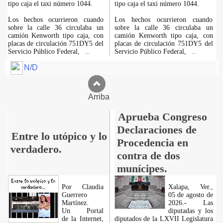
tipo caja el taxi número 1044.
tipo caja el taxi número 1044.
Los hechos ocurrieron cuando
Los hechos ocurrieron cuando
sobre la calle 36 circulaba un
sobre la calle 36 circulaba un
camión Kenworth tipo caja, con
camión Kenworth tipo caja, con
placas de circulación 751DY5 del
placas de circulación 751DY5 del
Servicio Público Federal,
Servicio Público Federal,
...
...
N/D
Arriba
Aprueba Congreso
Declaraciones de
Entre lo utópico y lo
Procedencia en
verdadero.
contra de dos
munícipes.
Por Claudia
Xalapa, Ver.,
Guerrero
05 de agosto de
Martínez.
2026.- Las
​Un Portal
diputadas y los
de la Internet,
diputados de la LXVII Legislatura