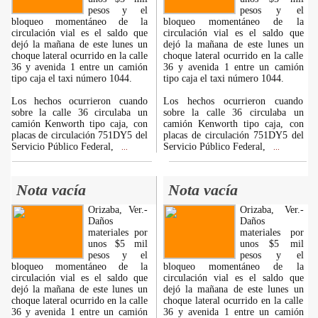
pesos y el
pesos y el
bloqueo momentáneo de la
bloqueo momentáneo de la
circulación vial es el saldo que
circulación vial es el saldo que
dejó la mañana de este lunes un
dejó la mañana de este lunes un
choque lateral ocurrido en la calle
choque lateral ocurrido en la calle
36 y avenida 1 entre un camión
36 y avenida 1 entre un camión
tipo caja el taxi número 1044.
tipo caja el taxi número 1044.
Los hechos ocurrieron cuando
Los hechos ocurrieron cuando
sobre la calle 36 circulaba un
sobre la calle 36 circulaba un
camión Kenworth tipo caja, con
camión Kenworth tipo caja, con
placas de circulación 751DY5 del
placas de circulación 751DY5 del
Servicio Público Federal,
Servicio Público Federal,
...
...
Nota vacía
Nota vacía
Orizaba, Ver.-
Orizaba, Ver.-
Daños
Daños
materiales por
materiales por
unos $5 mil
unos $5 mil
pesos y el
pesos y el
bloqueo momentáneo de la
bloqueo momentáneo de la
circulación vial es el saldo que
circulación vial es el saldo que
dejó la mañana de este lunes un
dejó la mañana de este lunes un
choque lateral ocurrido en la calle
choque lateral ocurrido en la calle
36 y avenida 1 entre un camión
36 y avenida 1 entre un camión