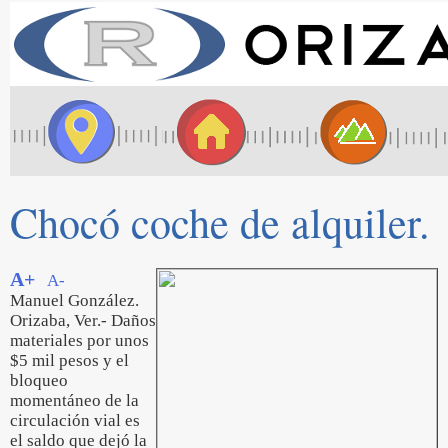
Chocó coche de alquiler.
A+
A-
Manuel González.
Orizaba, Ver.- Daños
materiales por unos
$5 mil pesos y el
bloqueo
momentáneo de la
circulación vial es
el saldo que dejó la