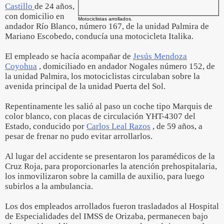
Castillo
de 24 años,
con domicilio en
Motociclistas arrollados.
andador Río Blanco, número 167, de la unidad Palmira de
Mariano Escobedo, conducía una motocicleta Italika.
El empleado se hacía acompañar de
Jesús Mendoza
Coyohua
, domiciliado en andador Nogales número 152, de
la unidad Palmira, los motociclistas circulaban sobre la
avenida principal de la unidad Puerta del Sol.
Repentinamente les salió al paso un coche tipo Marquis de
color blanco, con placas de circulación YHT-4307 del
Estado, conducido por
Carlos Leal Razos
, de 59 años, a
pesar de frenar no pudo evitar arrollarlos.
Al lugar del accidente se presentaron los paramédicos de la
Cruz Roja, para proporcionarles la atención prehospitalaria,
los inmovilizaron sobre la camilla de auxilio, para luego
subirlos a la ambulancia.
Los dos empleados arrollados fueron trasladados al Hospital
de Especialidades del IMSS de Orizaba, permanecen bajo