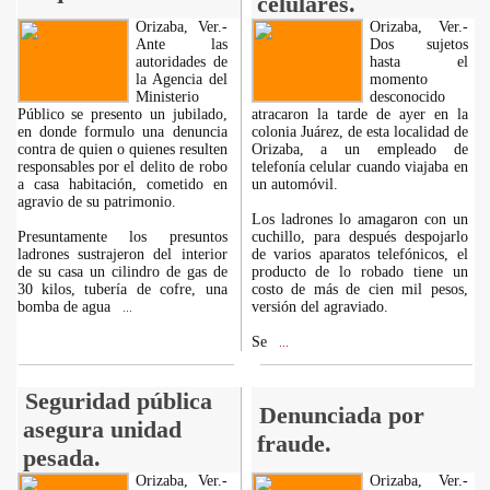
celulares.
Orizaba, Ver.-
Orizaba, Ver.-
Ante las
Dos sujetos
autoridades de
hasta el
la Agencia del
momento
Ministerio
desconocido
Público se presento un jubilado,
atracaron la tarde de ayer en la
en donde formulo una denuncia
colonia Juárez, de esta localidad de
contra de quien o quienes resulten
Orizaba, a un empleado de
responsables por el delito de robo
telefonía celular cuando viajaba en
a casa habitación, cometido en
un automóvil.
agravio de su patrimonio.
Los ladrones lo amagaron con un
Presuntamente los presuntos
cuchillo, para después despojarlo
ladrones sustrajeron del interior
de varios aparatos telefónicos, el
de su casa un cilindro de gas de
producto de lo robado tiene un
30 kilos, tubería de cofre, una
costo de más de cien mil pesos,
bomba de agua
versión del agraviado.
...
Se
...
Seguridad pública
Denunciada por
asegura unidad
fraude.
pesada.
Orizaba, Ver.-
Orizaba, Ver.-