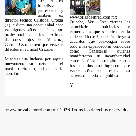
que el ex
futbolista
profesional y
también ex
www.orizabaenred.com.mx
director técnico Cristóbal Ortega
Orizaba, Ver.- Este viernes las
(+) le diera una oportunidad hace
autoridades municipales y
ya algunos años en el equipo
comerciantes que se ubican en la
profesional de los extintos
calle de Norte 2, deberán llegar a
tiburones rojos de Veracruz,
acuerdos que convengan sobre
Gabriel Osorio tuvo que vérselas
todo a las expendedoras conocidas
difíciles en su natal Orizaba.
como Canasteras, quienes
manifestaron su inconformidad
Mientras que luchaba por seguir
contra la falta de cumplimiento a
nuevamente su sueño en el
los acuerdos que lograron hace
máximo circuito, brindando la
varios años de respetar su
atención
...
actividad en esta vía pública.
Y
...
www.orizabaenred.com.mx 2026 Todos los derechos reservados.