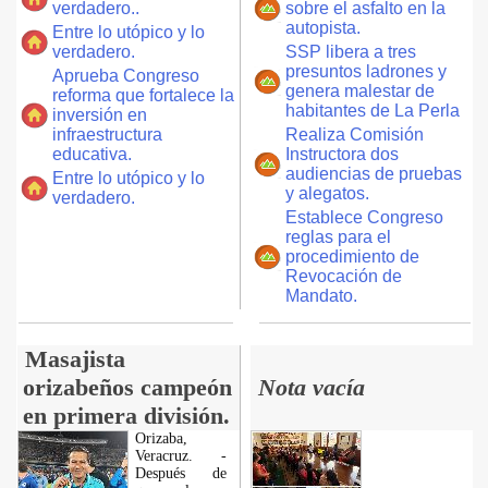
verdadero..
sobre el asfalto en la
autopista.
Entre lo utópico y lo
verdadero.
SSP libera a tres
presuntos ladrones y
Aprueba Congreso
genera malestar de
reforma que fortalece la
habitantes de La Perla
inversión en
infraestructura
Realiza Comisión
educativa.
Instructora dos
audiencias de pruebas
Entre lo utópico y lo
y alegatos.
verdadero.
Establece Congreso
reglas para el
procedimiento de
Revocación de
Mandato.
Masajista
orizabeños campeón
Nota vacía
en primera división.
Orizaba,
Veracruz. -
Después de