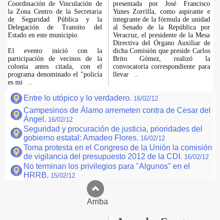
Coordinación de Vinculación de
presentada por José Francisco
la Zona Centro de la Secretaria
Yunes Zorrilla, como aspirante e
de Seguridad Pública y la
integrante de la fórmula de unidad
Delegación de Transito del
al Senado de la República por
Estado en este municipio.
Veracruz, el presidente de la Mesa
Directiva del Órgano Auxiliar de
El evento inició con la
dicha Comisión que preside Carlos
participación de vecinos de la
Brito Gómez, realizó la
colonia antes citada, con el
convocatoria correspondiente para
programa denominado el "policía
llevar
...
es mi
...
Entre lo utópico y lo verdadero.
16/02/12
Campesinos de Álamo arremeten contra de Cesar del
Ángel.
16/02/12
Seguridad y procuración de justicia, prioridades del
gobierno estatal: Amadeo Flores.
16/02/12
Toma protesta en el Congreso de la Unión la comisión
de vigilancia del presupuesto 2012 de la CDI.
16/02/12
No terminan los privilegios para "Algunos" en el
HRRB.
15/02/12
Arriba