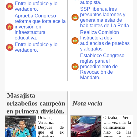
autopista.
Entre lo utópico y lo
verdadero.
SSP libera a tres
presuntos ladrones y
Aprueba Congreso
genera malestar de
reforma que fortalece la
habitantes de La Perla
inversión en
infraestructura
Realiza Comisión
educativa.
Instructora dos
audiencias de pruebas
Entre lo utópico y lo
y alegatos.
verdadero.
Establece Congreso
reglas para el
procedimiento de
Revocación de
Mandato.
Masajista
orizabeños campeón
Nota vacía
en primera división.
Orizaba,
Orizaba, Ver.-
Veracruz. -
Una vez más la
Después de
delincuencia
que el ex
hizo de las