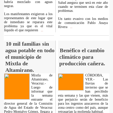
habría mezclado con aguas
Salud asegura que será en este año
negras.
cuando se terminen esta clase de
problemas.
Los manifestantes exigieron a los
representantes de este lugar que
Un tanto evasivo con los medios
de inmediato se reparara este
de comunicación Pablo Anaya
problema ya que es el vital
Rivera
...
líquido el que requieren
...
10 mil familias sin
agua potable en todo
Benéfico el cambio
el municipio de
climático para
Mixtla de
producción cañera.
Altamirano.
Mixtla de
CÓRDOBA,
Altamirano,
VER.- Las
Veracruz.-
lluvias de
Luego de
invierno que se
informar que
han percibido
la semana
esta semana y las que vienen, más
entrante el
que perjuicio serán de beneficio
director general de la Comisión
para los ingenios azucareros de la
de Agua del Estado de Veracruz
zona centro como del país, aunque
Pedro Montalvo Gómez, llegara a
retrasarían la molienda habitual.