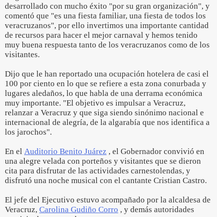
desarrollado con mucho éxito "por su gran organización", y
comentó que "es una fiesta familiar, una fiesta de todos los
veracruzanos", por ello invertimos una importante cantidad
de recursos para hacer el mejor carnaval y hemos tenido
muy buena respuesta tanto de los veracruzanos como de los
visitantes.
Dijo que le han reportado una ocupación hotelera de casi el
100 por ciento en lo que se refiere a esta zona conurbada y
lugares aledaños, lo que habla de una derrama económica
muy importante. "El objetivo es impulsar a Veracruz,
relanzar a Veracruz y que siga siendo sinónimo nacional e
internacional de alegría, de la algarabía que nos identifica a
los jarochos".
En el
Auditorio Benito Juárez
, el Gobernador convivió en
una alegre velada con porteños y visitantes que se dieron
cita para disfrutar de las actividades carnestolendas, y
disfrutó una noche musical con el cantante Cristian Castro.
El jefe del Ejecutivo estuvo acompañado por la alcaldesa de
Veracruz,
Carolina Gudiño Corro
, y demás autoridades