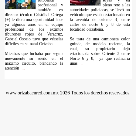
futbolista
suyas y en
profesional y
pleno reto a las
también ex
autoridades policiacas, se llevó un
director técnico Cristóbal Ortega
vehículo que estaba estacionado en
(+) le diera una oportunidad hace
la avenida de oriente 3, entre
ya algunos años en el equipo
calles de norte 6 y 8 de esta
profesional de los extintos
localidad orizabeña.
tiburones rojos de Veracruz,
Gabriel Osorio tuvo que vérselas
Se trata de una camioneta color
difíciles en su natal Orizaba.
guinda, de modelo reciente, la
cual, su propietario dejó
Mientras que luchaba por seguir
estacionada sobre Oriente 3 entre
nuevamente su sueño en el
Norte 6 y 8, ya que realizaría
máximo circuito, brindando la
unas
...
atención
...
www.orizabaenred.com.mx 2026 Todos los derechos reservados.