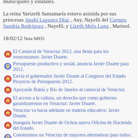
municipales y estatales.
La reina Yarizeth Santamaría estuvo asistida por sus
princesas
Anahí Lagunes Díaz
, Any, Nayelli del
Carmen
Sandria Rodríguez
, Nayelli, y
Lizeth Melo Luna
, Marisol.
18/02/12
Nota 94935
El Carnaval de Veracruz 2012, una fiesta para los
veracruzanos: Javier Duarte.
Presupuesto productivo y social, anuncia Javier Duarte para
2012.
Envía el gobernador Javier Duarte al Congreso del Estado
Proyecto de Presupuesto 2012.
Apoyarán Bahía y Río de Janeiro al carnaval de Veracruz.
El acceso a la cultura, un derecho que como gobierno
garantizaremos en Veracruz: Javier Duarte.
Veracruz va hacia adelante en materia educativa: Javier
Duarte.
Inaugura Javier Duarte de Ochoa nueva Oficina de Hacienda
del Estado.
Construimos un Veracruz de mayores alternativas para todos: