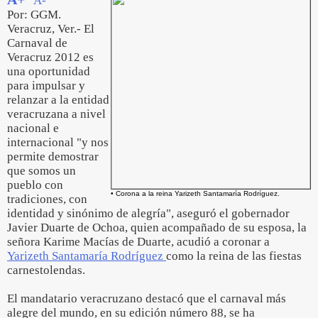
A-
Por: GGM.
Veracruz, Ver.- El
Carnaval de
Veracruz 2012 es
una oportunidad
para impulsar y
relanzar a la entidad
veracruzana a nivel
nacional e
internacional "y nos
permite demostrar
que somos un
pueblo con
• Corona a la reina Yarizeth Santamaría Rodríguez.
tradiciones, con
identidad y sinónimo de alegría", aseguró el gobernador
Javier Duarte de Ochoa, quien acompañado de su esposa, la
señora Karime Macías de Duarte, acudió a coronar a
Yarizeth Santamaría Rodríguez
como la reina de las fiestas
carnestolendas.
El mandatario veracruzano destacó que el carnaval más
alegre del mundo, en su edición número 88, se ha