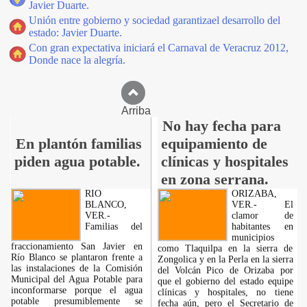
Javier Duarte.
Unión entre gobierno y sociedad garantizael desarrollo del
estado: Javier Duarte.
Con gran expectativa iniciará el Carnaval de Veracruz 2012,
Donde nace la alegría.
Arriba
No hay fecha para
En plantón familias
equipamiento de
piden agua potable.
clínicas y hospitales
en zona serrana.
RIO
ORIZABA,
BLANCO,
VER.- El
VER.-
clamor de
Familias del
habitantes en
municipios
fraccionamiento San Javier en
como Tlaquilpa en la sierra de
Río Blanco se plantaron frente a
Zongolica y en la Perla en la sierra
las instalaciones de la Comisión
del Volcán Pico de Orizaba por
Municipal del Agua Potable para
que el gobierno del estado equipe
inconformarse porque el agua
clínicas y hospitales, no tiene
potable presumiblemente se
fecha aún, pero el Secretario de