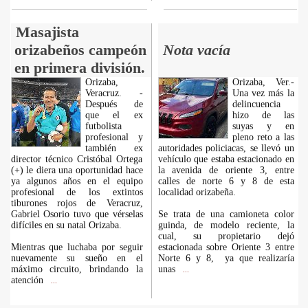
Masajista
orizabeños campeón
Nota vacía
en primera división.
Orizaba,
Orizaba, Ver.-
Veracruz. -
Una vez más la
Después de
delincuencia
que el ex
hizo de las
futbolista
suyas y en
profesional y
pleno reto a las
también ex
autoridades policiacas, se llevó un
director técnico Cristóbal Ortega
vehículo que estaba estacionado en
(+) le diera una oportunidad hace
la avenida de oriente 3, entre
ya algunos años en el equipo
calles de norte 6 y 8 de esta
profesional de los extintos
localidad orizabeña.
tiburones rojos de Veracruz,
Gabriel Osorio tuvo que vérselas
Se trata de una camioneta color
difíciles en su natal Orizaba.
guinda, de modelo reciente, la
cual, su propietario dejó
Mientras que luchaba por seguir
estacionada sobre Oriente 3 entre
nuevamente su sueño en el
Norte 6 y 8, ya que realizaría
máximo circuito, brindando la
unas
...
atención
...