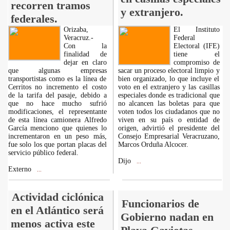
recorren tramos
y extranjero.
federales.
Orizaba,
El Instituto
Veracruz.-
Federal
Con la
Electoral (IFE)
finalidad de
tiene el
dejar en claro
compromiso de
que algunas empresas
sacar un proceso electoral limpio y
transportistas como es la línea de
bien organizado, lo que incluye el
Cerritos no incremento el costo
voto en el extranjero y las casillas
de la tarifa del pasaje, debido a
especiales donde es tradicional que
que no hace mucho sufrió
no alcancen las boletas para que
modificaciones, el representante
voten todos los ciudadanos que no
de esta línea camionera Alfredo
viven en su país o entidad de
García menciono que quienes lo
origen, advirtió el presidente del
incrementaron en un peso más,
Consejo Empresarial Veracruzano,
fue solo los que portan placas del
Marcos Orduña Alcocer.
servicio público federal.
Dijo
...
Externo
...
Actividad ciclónica
Funcionarios de
en el Atlántico será
Gobierno nadan en
menos activa este