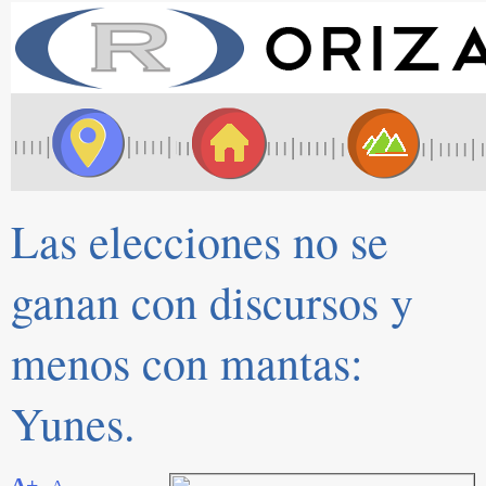
Las elecciones no se
ganan con discursos y
menos con mantas:
Yunes.
A+