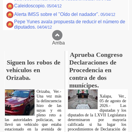
Caleidoscopio.
05/04/12
Alerta IMSS sobre el "Oído del nadador".
05/04/12
Pepe Yunes avala propuesta de reducir el número de
diputados.
04/04/12
Arriba
Aprueba Congreso
Siguen los robos de
Declaraciones de
vehículos en
Procedencia en
Orizaba.
contra de dos
munícipes.
Orizaba, Ver.-
Una vez más
Xalapa, Ver.,
la delincuencia
05 de agosto de
hizo de las
2026.- Las
suyas y en
diputadas y los
pleno reto a
diputados de la LXVII Legislatura
las autoridades policiacas, se
determinaron por mayoría
llevó un vehículo que estaba
calificada si ha lugar los
estacionado en la avenida de
procedimientos de Declaración de