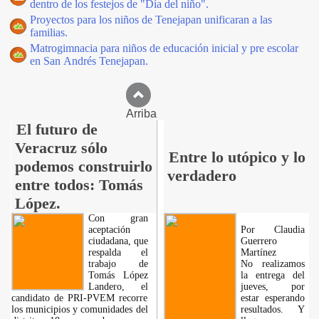
dentro de los festejos de "Día del niño".
Proyectos para los niños de Tenejapan unificaran a las
familias.
Matrogimnacia para niños de educación inicial y pre escolar
en San Andrés Tenejapan.
Arriba
El futuro de
Veracruz sólo
Entre lo utópico y lo
podemos construirlo
verdadero
entre todos: Tomás
López.
Con gran
aceptación
Por Claudia
ciudadana, que
Guerrero
respalda el
Martínez
trabajo de
No realizamos
Tomás López
la entrega del
Landero, el
jueves, por
candidato de PRI-PVEM recorre
estar esperando
los municipios y comunidades del
resultados. Y