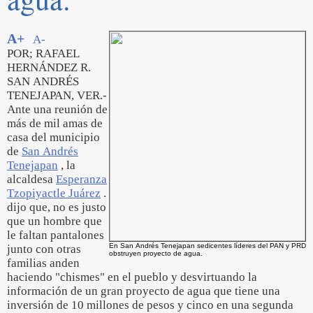
A+
A-
POR; RAFAEL
HERNÁNDEZ R.
SAN ANDRÉS
TENEJAPAN, VER.-
Ante una reunión de
más de mil amas de
casa del municipio
de
San Andrés
Tenejapan
, la
alcaldesa
Esperanza
Tzopiyactle Juárez
.
dijo que, no es justo
que un hombre que
le faltan pantalones
En San Andrés Tenejapan sedicentes líderes del PAN y PRD
junto con otras
obstruyen proyecto de agua.
familias anden
haciendo "chismes" en el pueblo y desvirtuando la
información de un gran proyecto de agua que tiene una
inversión de 10 millones de pesos y cinco en una segunda