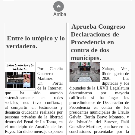
Arriba
Aprueba Congreso
Declaraciones de
Entre lo utópico y lo
Procedencia en
verdadero.
contra de dos
munícipes.
Por Claudia
Xalapa, Ver.,
Guerrero
05 de agosto de
Martínez.
2026.- Las
​Un Portal
diputadas y los
de la Internet,
diputados de la LXVII Legislatura
que ha sido atacado
determinaron por mayoría
sistemáticamente en redes
calificada si ha lugar los
sociales, nos tuvo confianza,
procedimientos de Declaración de
al compartir un testimonio y
Procedencia en contra de los
denuncia ciudadana realizada por
presidentes municipales de Úrsulo
personas privadas de la libertad
Galván, Bertín Bravo Montero, y
dentro del Penal de La Toma, en
de Ixhuatlán del Sureste, Raúl
el municipio de Amatlán de los
González Martínez, con base en las
Reyes. En dicho mensaje exponen
conclusiones presentadas por la