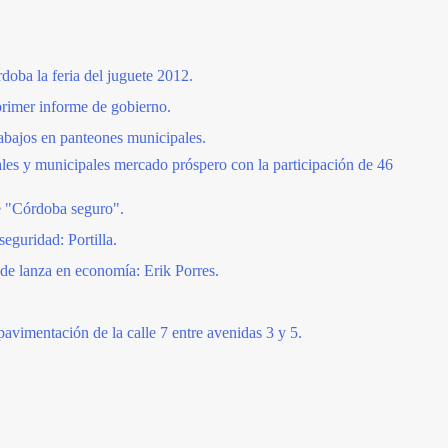
doba la feria del juguete 2012.
 primer informe de gobierno.
rabajos en panteones municipales.
ales y municipales mercado próspero con la participación de 46
e "Córdoba seguro".
eguridad: Portilla.
de lanza en economía: Erik Porres.
pavimentación de la calle 7 entre avenidas 3 y 5.