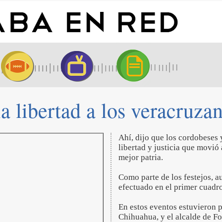
la libertad a los veracruza
Ahí, dijo que los cordobeses 
libertad y justicia que movió
mejor patria.
Como parte de los festejos, a
efectuado en el primer cuadro
En estos eventos estuvieron pr
Chihuahua, y el alcalde de Fo