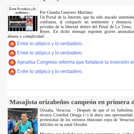
Por Claudia Guerrero Martínez.
​Un Portal de la Internet, que ha sido atacado sistemát
confianza, al compartir un testimonio y denuncia 
privadas de la libertad dentro del Penal de La Toma,
Reyes. En dicho mensaje exponen graves anomalías,
abusos y complicidad
...
Entre lo utópico y lo verdadero..
Entre lo utópico y lo verdadero.
Aprueba Congreso reforma que fortalece la inversión en
Entre lo utópico y lo verdadero.
Masajista orizabeños campeón en primera d
Orizaba, Veracruz. - Después de que el ex futbolista
técnico Cristóbal Ortega (+) le diera una oportunidad
profesional de los extintos tiburones rojos de Veracru
difíciles en su natal Orizaba.