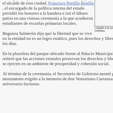
el alcalde de esta ciudad,
Francisco Portilla Bonilla
, el encargado de la política interna del estado
presidió los honores a la bandera e izó el lábaro
patrio en una vistosa ceremonia a la que acudieron
estudiantes de escuelas primarias locales.
• Asistió a la 
Córdoba.
Buganza Salmerón dijo que la libertad que se vive
en la entidad no es un logro estático, pues los derechos y libe
los días.
En la plazoleta del parque ubicado frente al Palacio Municipal
reiteró que las acciones estatales preservan los derechos y li
se ejercen en un ambiente de prosperidad y cohesión social.
Al término de la ceremonia, el Secretario de Gobierno montó 
monumento erigido a la memoria de don Venustiano Carranza,
aniversario luctuoso.