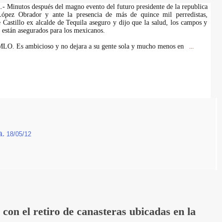
inutos después del magno evento del futuro presidente de la republica
ópez Obrador y ante la presencia de más de quince mil perredistas,
 Castillo ex alcalde de Tequila aseguro y dijo que la salud, los campos y
 están asegurados para los mexicanos.
MLO. Es ambicioso y no dejara a su gente sola y mucho menos en
...
a.
18/05/12
on el retiro de canasteras ubicadas en la