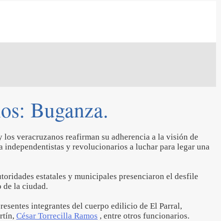
nos: Buganza.
y los veracruzanos reafirman su adherencia a la visión de
 a independentistas y revolucionarios a luchar para legar una
utoridades estatales y municipales presenciaron el desfile
 de la ciudad.
esentes integrantes del cuerpo edilicio de El Parral,
rtín,
César Torrecilla Ramos
, entre otros funcionarios.