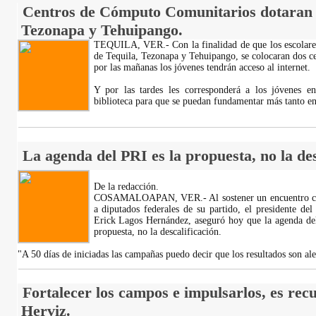
Centros de Cómputo Comunitarios dotaran d
Tezonapa y Tehuipango.
TEQUILA, VER.- Con la finalidad de que los escolares
de Tequila, Tezonapa y Tehuipango, se colocaran dos c
por las mañanas los jóvenes tendrán acceso al internet.
Y por las tardes les corresponderá a los jóvenes e
biblioteca para que se puedan fundamentar más tanto en
La agenda del PRI es la propuesta, no la des
De la redacción.
COSAMALOAPAN, VER.- Al sostener un encuentro con l
a diputados federales de su partido, el presidente de
Erick Lagos Hernández, aseguró hoy que la agenda del 
propuesta, no la descalificación.
"A 50 días de iniciadas las campañas puedo decir que los resultados son al
Fortalecer los campos e impulsarlos, es rec
Herviz.