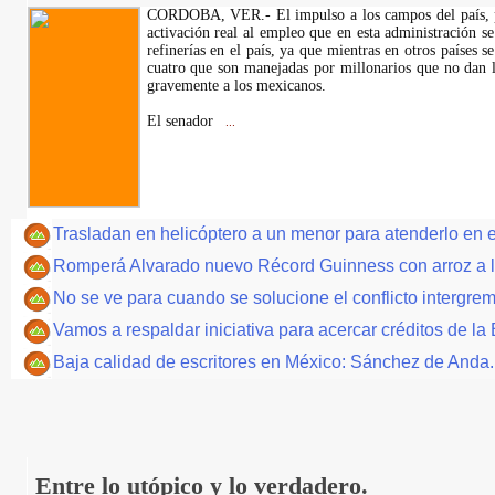
CORDOBA, VER.- El impulso a los campos del país, pri
activación real al empleo que en esta administración 
refinerías en el país, ya que mientras en otros países 
cuatro que son manejadas por millonarios que no dan l
gravemente a los mexicanos.
El senador
...
Trasladan en helicóptero a un menor para atenderlo en
Romperá Alvarado nuevo Récord Guinness con arroz a 
No se ve para cuando se solucione el conflicto intergrem
Vamos a respaldar iniciativa para acercar créditos de 
Baja calidad de escritores en México: Sánchez de Anda
Entre lo utópico y lo verdadero.