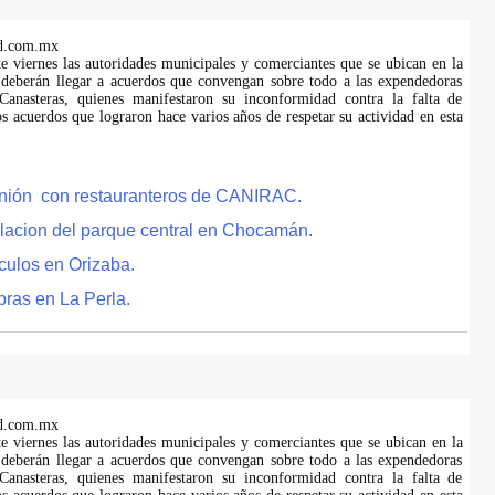
d.com.mx
te viernes las autoridades municipales y comerciantes que se ubican en la
 deberán llegar a acuerdos que convengan sobre todo a las expendedoras
anasteras, quienes manifestaron su inconformidad contra la falta de
s acuerdos que lograron hace varios años de respetar su actividad en esta
eunión con restauranteros de CANIRAC.
lacion del parque central en Chocamán.
culos en Orizaba.
bras en La Perla.
d.com.mx
te viernes las autoridades municipales y comerciantes que se ubican en la
 deberán llegar a acuerdos que convengan sobre todo a las expendedoras
anasteras, quienes manifestaron su inconformidad contra la falta de