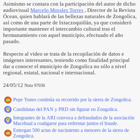
Asimismo se contara con la participación del autor de dicho
audiovisual
Marcelo Morales Torres
, Director de la Revista
Ócean, quien hablará de las bellezas naturales de Zongolica,
así como de una parte de Ixtaczoquitlán, ya que consideró
importante mantener el intercambio cultural tras el
hermanamiento con aquel municipio, efectuado el año
pasado.
Respecto al video se trata de la recopilación de datos e
imágenes interesantes, teniendo como finalidad principal
dar a conocer el municipio de Zongolica no sólo a nivel
regional, estatal, nacional e internacional.
24/05/12
Nota 97036
Pepe Yunes continúa su recorrido por la sierra de Zongolica.
Candidatas del PAN y PRD sin figurar en Zongolica.
Integrantes de la ARI convoca a defraudados de la asociación
Macehual a coaligarse para enfrentar juntos el fraude.
Entregan 500 actas de nacimiento a menores de la sierra de
Zongolica.