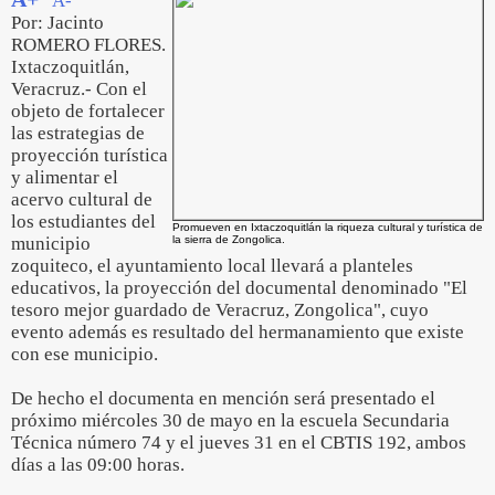
A-
Por: Jacinto
ROMERO FLORES.
Ixtaczoquitlán,
Veracruz.- Con el
objeto de fortalecer
las estrategias de
proyección turística
y alimentar el
acervo cultural de
los estudiantes del
Promueven en Ixtaczoquitlán la riqueza cultural y turística de
municipio
la sierra de Zongolica.
zoquiteco, el ayuntamiento local llevará a planteles
educativos, la proyección del documental denominado "El
tesoro mejor guardado de Veracruz, Zongolica", cuyo
evento además es resultado del hermanamiento que existe
con ese municipio.
De hecho el documenta en mención será presentado el
próximo miércoles 30 de mayo en la escuela Secundaria
Técnica número 74 y el jueves 31 en el CBTIS 192, ambos
días a las 09:00 horas.