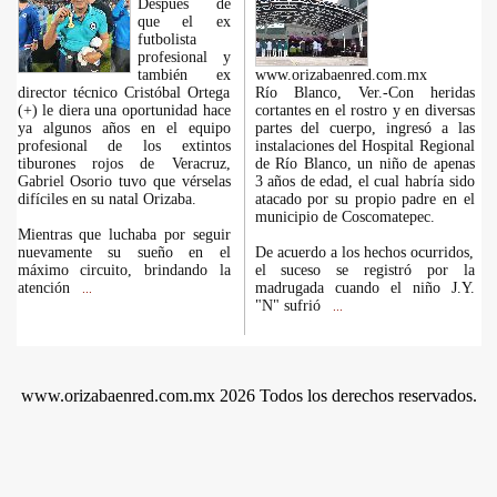
Después de
que el ex
futbolista
profesional y
también ex
www.orizabaenred.com.mx
director técnico Cristóbal Ortega
Río Blanco, Ver.-Con heridas
(+) le diera una oportunidad hace
cortantes en el rostro y en diversas
ya algunos años en el equipo
partes del cuerpo, ingresó a las
profesional de los extintos
instalaciones del Hospital Regional
tiburones rojos de Veracruz,
de Río Blanco, un niño de apenas
Gabriel Osorio tuvo que vérselas
3 años de edad, el cual habría sido
difíciles en su natal Orizaba.
atacado por su propio padre en el
municipio de Coscomatepec.
Mientras que luchaba por seguir
nuevamente su sueño en el
De acuerdo a los hechos ocurridos,
máximo circuito, brindando la
el suceso se registró por la
atención
madrugada cuando el niño J.Y.
...
"N" sufrió
...
www.orizabaenred.com.mx 2026 Todos los derechos reservados.