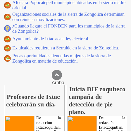
Afectara Popocatepetl municipios ubicados en la sierra madre
oriental.
Organizaciones sociales de la sierra de Zongolica determinan
con reiniciar movilizaciones.
¿Cuando llegara el FONDEN para los municipios de la sierra
de Zongolica?
Ayuntamiento de Ixtac acata ley electoral.
Ex alcaldes requieren a Serralde en la sierra de Zongolica.
Pocas oportunidades tienen las mujeres de la sierra de
Zongolica en materia de educación.
Arriba
Inicia DIF zoquiteco
Profesores de Ixtac
campaña de
celebrarán su día.
detección de pie
plano.
De la
De la
redacción.
redacción.
Ixtaczoquitlán,
Ixtaczoquitlán,