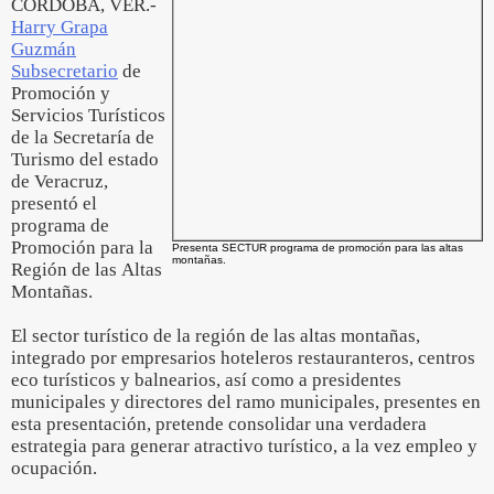
CÓRDOBA, VER.-
Harry Grapa
Guzmán
Subsecretario
de
Promoción y
Servicios Turísticos
de la Secretaría de
Turismo del estado
de Veracruz,
presentó el
programa de
Promoción para la
Presenta SECTUR programa de promoción para las altas
montañas.
Región de las Altas
Montañas.
El sector turístico de la región de las altas montañas,
integrado por empresarios hoteleros restauranteros, centros
eco turísticos y balnearios, así como a presidentes
municipales y directores del ramo municipales, presentes en
esta presentación, pretende consolidar una verdadera
estrategia para generar atractivo turístico, a la vez empleo y
ocupación.