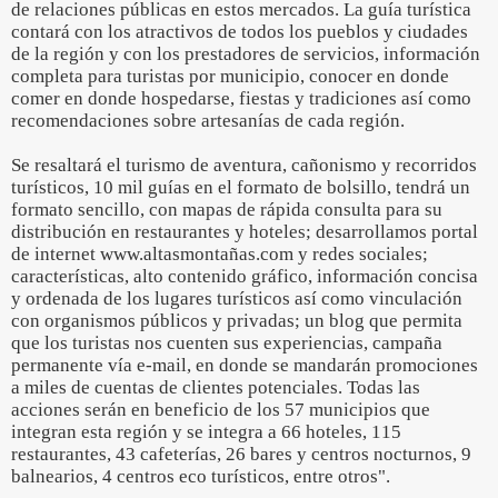
de relaciones públicas en estos mercados. La guía turística
contará con los atractivos de todos los pueblos y ciudades
de la región y con los prestadores de servicios, información
completa para turistas por municipio, conocer en donde
comer en donde hospedarse, fiestas y tradiciones así como
recomendaciones sobre artesanías de cada región.
Se resaltará el turismo de aventura, cañonismo y recorridos
turísticos, 10 mil guías en el formato de bolsillo, tendrá un
formato sencillo, con mapas de rápida consulta para su
distribución en restaurantes y hoteles; desarrollamos portal
de internet www.altasmontañas.com y redes sociales;
características, alto contenido gráfico, información concisa
y ordenada de los lugares turísticos así como vinculación
con organismos públicos y privadas; un blog que permita
que los turistas nos cuenten sus experiencias, campaña
permanente vía e-mail, en donde se mandarán promociones
a miles de cuentas de clientes potenciales. Todas las
acciones serán en beneficio de los 57 municipios que
integran esta región y se integra a 66 hoteles, 115
restaurantes, 43 cafeterías, 26 bares y centros nocturnos, 9
balnearios, 4 centros eco turísticos, entre otros".