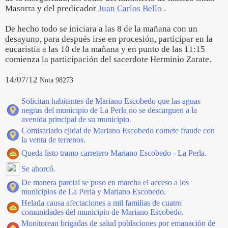
Masorra y del predicador
Juan Carlos Bello
.
De hecho todo se iniciara a las 8 de la mañana con un
desayuno, para después irse en procesión, participar en la
eucaristía a las 10 de la mañana y en punto de las 11:15
comienza la participación del sacerdote Herminio Zarate.
14/07/12
Nota 98273
Solicitan habitantes de Mariano Escobedo que las aguas
negras del municipio de La Perla no se descarguen a la
avenida principal de su municipio.
Comisariado ejidal de Mariano Escobedo comete fraude con
la venta de terrenos.
Queda listo tramo carretero Mariano Escobedo - La Perla.
Se ahorcó.
De manera parcial se puso en marcha el acceso a los
municipios de La Perla y Mariano Escobedo.
Helada causa afectaciones a mil familias de cuatro
comunidades del municipio de Mariano Escobedo.
Monitorean brigadas de salud poblaciones por emanación de