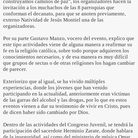
construyamos caminos de paz", los organizadores hacen la
invitación a los muchachos de las 8 parroquias que
conforman el decanato, para que se anoten previamente,
externo Natividad de Jesús Montiel una de las
organizadoras.
Por su parte Gustavo Manzo, vocero del evento, explico que
este tipo actividades viene de alguna manera a reafirmar su
fe en la religión católica, sobre todo porque adquieren los
conocimientos necesarios, y de esa manera es muy difícil
que grupos de sectas o de otras religiones los hagan cambiar
de parecer.
Exteriorizo que al igual, se ha vivido múltiples
experiencias, donde los jóvenes que han venido
participando en la actualidad, anteriormente eran víctimas
de las garras del alcohol y las drogas, por lo que en estos
eventos vienen a dar su testimonio de vivir en Cristo, pues
de dicen haber sido cambiado por Dios.
Dentro de las actividades del Congreso Juvenil, se tendrá la
participación del sacerdote Herminio Zarate, donde hablara
de la inseguridad, así como del ministerio de música Omar