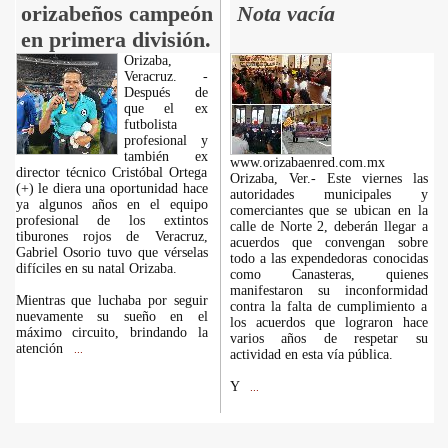
orizabeños campeón
Nota vacía
en primera división.
Orizaba,
Veracruz. -
Después de
que el ex
futbolista
profesional y
también ex
www.orizabaenred.com.mx
director técnico Cristóbal Ortega
Orizaba, Ver.- Este viernes las
(+) le diera una oportunidad hace
autoridades municipales y
ya algunos años en el equipo
comerciantes que se ubican en la
profesional de los extintos
calle de Norte 2, deberán llegar a
tiburones rojos de Veracruz,
acuerdos que convengan sobre
Gabriel Osorio tuvo que vérselas
todo a las expendedoras conocidas
difíciles en su natal Orizaba.
como Canasteras, quienes
manifestaron su inconformidad
Mientras que luchaba por seguir
contra la falta de cumplimiento a
nuevamente su sueño en el
los acuerdos que lograron hace
máximo circuito, brindando la
varios años de respetar su
atención
...
actividad en esta vía pública.
Y
...