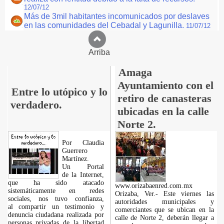
12/07/12
Más de 3mil habitantes incomunicados por deslaves
en las comunidades del Cebadal y Lagunilla.
11/07/12
Arriba
Amaga
Ayuntamiento con el
Entre lo utópico y lo
retiro de canasteras
verdadero.
ubicadas en la calle
Norte 2.
Por Claudia
Guerrero
Martínez.
​Un Portal
de la Internet,
que ha sido atacado
www.orizabaenred.com.mx
sistemáticamente en redes
Orizaba, Ver.- Este viernes las
sociales, nos tuvo confianza,
autoridades municipales y
al compartir un testimonio y
comerciantes que se ubican en la
denuncia ciudadana realizada por
calle de Norte 2, deberán llegar a
personas privadas de la libertad