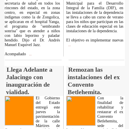
secretaria de salud en todos los
Municipal para el Desarrollo
rincones del estado, en la zona
Integral de la Familia (DIF), en
centro, en especial en zonas
las instalaciones de la dependencia
indígenas como la de Zongolica,
se lleva a cabo un curso de verano
se aplicaran en el hospital Yanga,
para los niños que participan en las
el programa de "sembrando
clases de educación especial en las
sonrisa" que es atender a niños
instalaciones de la dependencia.
con labio leporino y paladar
hendido. Dijo el Dr. Andrés
El objetivo es implementar nuevas
Manuel Esquivel Jazz.
...
Acompañado
...
Llega Adelante a
Remozan las
Jalacingo con
instalaciones del ex
inauguración de
Convento
vialidad.
Betlehemita.
El Gobierno
Con la
del Estado
finalidad de
entregó este
rehabilitar y
jueves la
restaurar el ex
pavimentación
Convento
de la calle
Betlehemita,
Mártires de
sede del