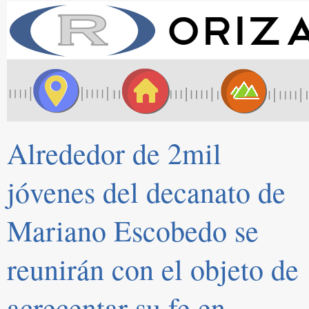
Alrededor de 2mil
jóvenes del decanato de
Mariano Escobedo se
reunirán con el objeto de
acrecentar su fe en