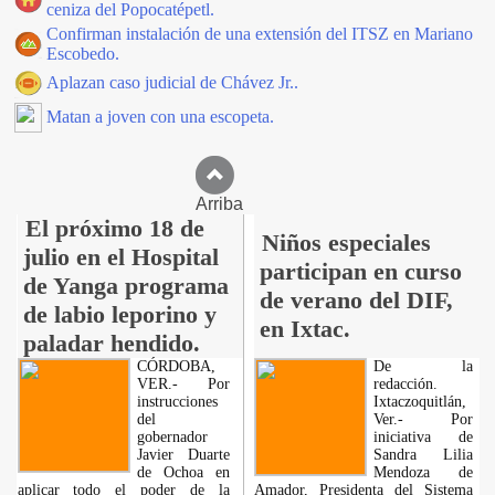
ceniza del Popocatépetl.
Confirman instalación de una extensión del ITSZ en Mariano
Escobedo.
Aplazan caso judicial de Chávez Jr..
Matan a joven con una escopeta.
Arriba
El próximo 18 de
Niños especiales
julio en el Hospital
participan en curso
de Yanga programa
de verano del DIF,
de labio leporino y
en Ixtac.
paladar hendido.
CÓRDOBA,
De la
VER.- Por
redacción.
instrucciones
Ixtaczoquitlán,
del
Ver.- Por
gobernador
iniciativa de
Javier Duarte
Sandra Lilia
de Ochoa en
Mendoza de
aplicar todo el poder de la
Amador, Presidenta del Sistema