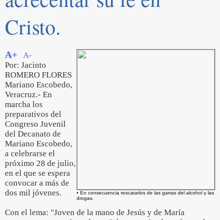
Cristo.
A+
A-
Por: Jacinto
ROMERO FLORES
Mariano Escobedo,
Veracruz.- En
marcha los
preparativos del
Congreso Juvenil
del Decanato de
Mariano Escobedo,
a celebrarse el
próximo 28 de julio,
en el que se espera
convocar a más de
dos mil jóvenes.
• En consecuencia rescatarlos de las garras del alcohol y las
drogas.
Con el lema: "Joven de la mano de Jesús y de María