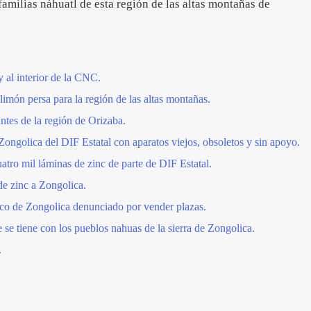
familias náhuatl de esta región de las altas montañas de
 al interior de la CNC.
limón persa para la región de las altas montañas.
ntes de la región de Orizaba.
Zongolica del DIF Estatal con aparatos viejos, obsoletos y sin apoyo.
atro mil láminas de zinc de parte de DIF Estatal.
e zinc a Zongolica.
ico de Zongolica denunciado por vender plazas.
 se tiene con los pueblos nahuas de la sierra de Zongolica.
.