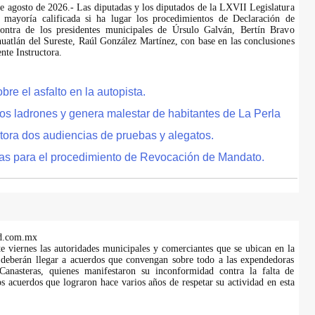
de agosto de 2026.- Las diputadas y los diputados de la LXVII Legislatura
 mayoría calificada si ha lugar los procedimientos de Declaración de
ontra de los presidentes municipales de Úrsulo Galván, Bertín Bravo
uatlán del Sureste, Raúl González Martínez, con base en las conclusiones
te Instructora.
e el asfalto en la autopista.
tos ladrones y genera malestar de habitantes de La Perla
tora dos audiencias de pruebas y alegatos.
as para el procedimiento de Revocación de Mandato.
d.com.mx
te viernes las autoridades municipales y comerciantes que se ubican en la
 deberán llegar a acuerdos que convengan sobre todo a las expendedoras
anasteras, quienes manifestaron su inconformidad contra la falta de
s acuerdos que lograron hace varios años de respetar su actividad en esta