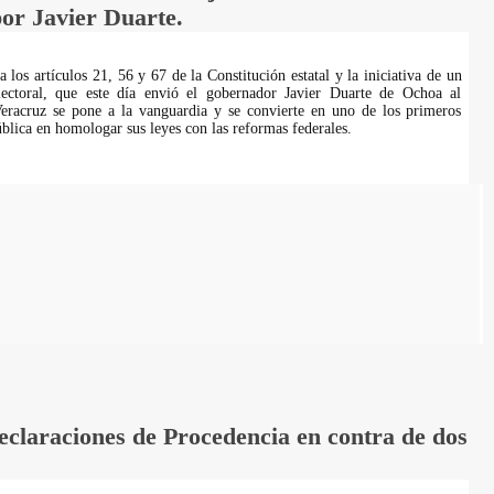
or Javier Duarte.
 los artículos 21, 56 y 67 de la Constitución estatal y la iniciativa de un
ctoral, que este día envió el gobernador Javier Duarte de Ochoa al
Veracruz se pone a la vanguardia y se convierte en uno de los primeros
blica en homologar sus leyes con las reformas federales.
laraciones de Procedencia en contra de dos