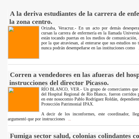
A la deriva estudiantes de la carrera de en
la zona centro.
Orizaba, Veracruz.- En un acto por demás desespera
cursan la carrera de enfermería en la llamada Univer
están tocando puertas en los medios de comunicación, 
por la que atraviesan, al enterarse que sus estudios no 
nunca podrán desempeñarse en las instituciones como
.
Corren a vendedores en las afueras del hosp
instrucciones del director Picasso.
RÍO BLANCO, VER.- Un grupo de comerciantes que se 
del Hospital Regional de Río Blanco, fueron corridos 
en este nosocomio Pablo Rodríguez Roldán, dependiente 
Protección Patrimonial IPAX.
A decir de los inconformes, este coordinador, lle
argumentó que por instrucciones
...
Fumiga sector salud, colonias colindantes con