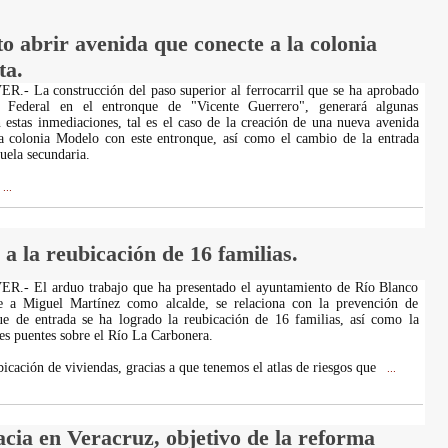
 abrir avenida que conecte a la colonia
ta.
- La construcción del paso superior al ferrocarril que se ha aprobado
 Federal en el entronque de "Vicente Guerrero", generará algunas
 estas inmediaciones, tal es el caso de la creación de una nueva avenida
la colonia Modelo con este entronque, así como el cambio de la entrada
cuela secundaria.
...
 a la reubicación de 16 familias.
- El arduo trabajo que ha presentado el ayuntamiento de Río Blanco
te a Miguel Martínez como alcalde, se relaciona con la prevención de
ue de entrada se ha logrado la reubicación de 16 familias, así como la
res puentes sobre el Río La Carbonera.
icación de viviendas, gracias a que tenemos el atlas de riesgos que
...
cia en Veracruz, objetivo de la reforma