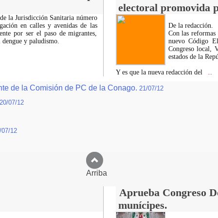
electoral promovida p
e la Jurisdicción Sanitaria número
gación en calles y avenidas de las
De la redacción.
mente por ser el paso de migrantes,
Con las reformas a
l dengue y paludismo.
nuevo Código Ele
Congreso local, 
estados de la Repú
Y es que la nueva redacción del
...
nte de la Comisión de PC de la Conago.
21/07/12
20/07/12
/07/12
Arriba
Aprueba Congreso Dec
munícipes.