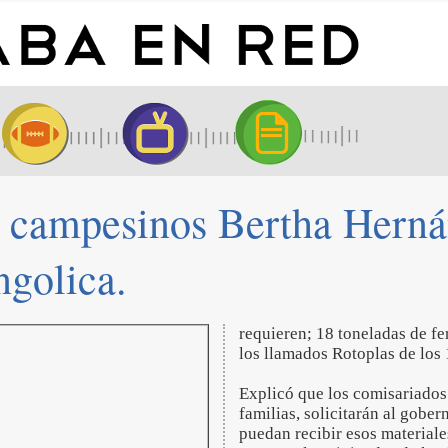
los campesinos Bertha Hern
ngolica.
requieren; 18 toneladas de fe
los llamados Rotoplas de los 
Explicó que los comisariados
familias, solicitarán al gobe
puedan recibir esos materiale