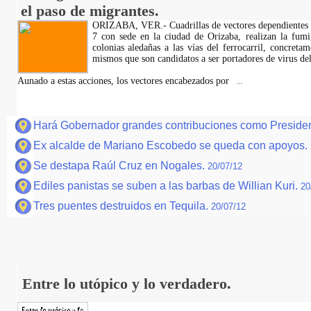
el paso de migrantes.
ORIZABA, VER.- Cuadrillas de vectores dependientes d
7 con sede en la ciudad de Orizaba, realizan la fumi
colonias aledañas a las vías del ferrocarril, concreta
mismos que son candidatos a ser portadores de virus de
Aunado a estas acciones, los vectores encabezados por
...
Hará Gobernador grandes contribuciones como Preside
Ex alcalde de Mariano Escobedo se queda con apoyos.
Se destapa Raúl Cruz en Nogales.
20/07/12
Ediles panistas se suben a las barbas de Willian Kuri.
20
Tres puentes destruidos en Tequila.
20/07/12
Entre lo utópico y lo verdadero.