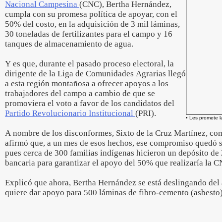
Nacional Campesina
(CNC), Bertha Hernández,
cumpla con su promesa política de apoyar, con el
50% del costo, en la adquisición de 3 mil láminas,
30 toneladas de fertilizantes para el campo y 16
tanques de almacenamiento de agua.
Y es que, durante el pasado proceso electoral, la
dirigente de la Liga de Comunidades Agrarias llegó
a esta región montañosa a ofrecer apoyos a los
trabajadores del campo a cambio de que se
promoviera el voto a favor de los candidatos del
Partido Revolucionario Institucional
(PRI).
• Les promete la
A nombre de los disconformes, Sixto de la Cruz Martínez, com
afirmó que, a un mes de esos hechos, ese compromiso quedó s
pues cerca de 300 familias indígenas hicieron un depósito de 
bancaria para garantizar el apoyo del 50% que realizaría la C
Explicó que ahora, Bertha Hernández se está deslingando del
quiere dar apoyo para 500 láminas de fibro-cemento (asbesto) 