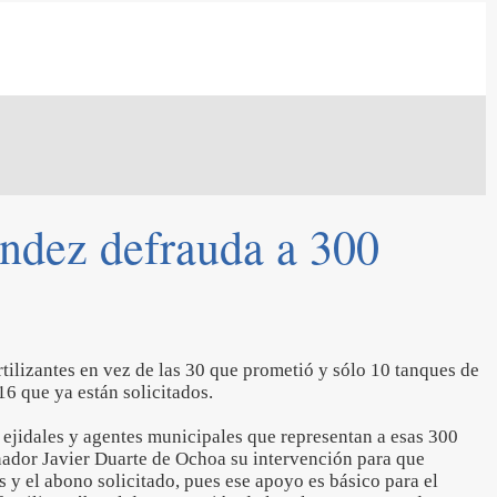
ández defrauda a 300
rtilizantes en vez de las 30 que prometió y sólo 10 tanques de
16 que ya están solicitados.
 ejidales y agentes municipales que representan a esas 300
rnador Javier Duarte de Ochoa su intervención para que
s y el abono solicitado, pues ese apoyo es básico para el