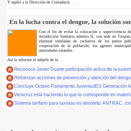
Y suplió a la Dirección de Contaduría
...
En la lucha contra el dengue, la solución so
Con el fin de evitar la colocación y supervivencia 
Jurisdicción Sanitaria número II, con sede en Tuxpan
eliminar toneladas de cacharros de los patios públ
cooperación de la población, los agentes municipal
autoridades estatales.
Así lo informó el subjefe de la
...
Reconoce Javier Duarte participación activa de la juven
Refuerzan acciones de prevención y atención del deng
Concluye Octavo Parlamento JuventudES Generación A
Veracruz está haciendo lo que le corresponde en materi
Sistema tarifario para taxistas es obsoleto: ANTRAC.
03/