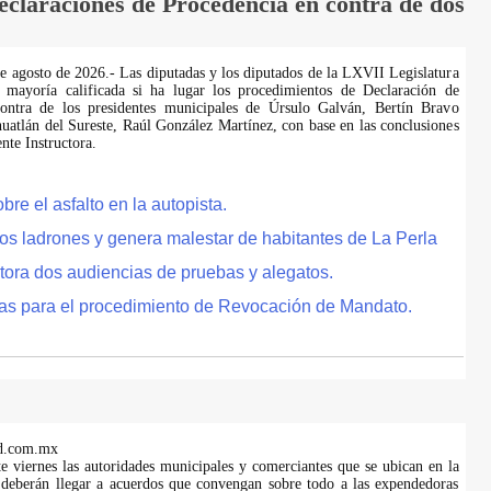
laraciones de Procedencia en contra de dos
de agosto de 2026.- Las diputadas y los diputados de la LXVII Legislatura
 mayoría calificada si ha lugar los procedimientos de Declaración de
ontra de los presidentes municipales de Úrsulo Galván, Bertín Bravo
uatlán del Sureste, Raúl González Martínez, con base en las conclusiones
te Instructora.
e el asfalto en la autopista.
tos ladrones y genera malestar de habitantes de La Perla
tora dos audiencias de pruebas y alegatos.
as para el procedimiento de Revocación de Mandato.
d.com.mx
te viernes las autoridades municipales y comerciantes que se ubican en la
 deberán llegar a acuerdos que convengan sobre todo a las expendedoras