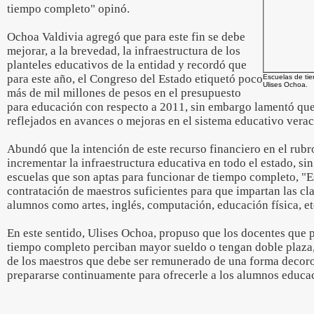
tiempo completo" opinó.
Ochoa Valdivia agregó que para este fin se debe
mejorar, a la brevedad, la infraestructura de los
planteles educativos de la entidad y recordó que
para este año, el Congreso del Estado etiquetó poco
Escuelas de ti
Ulises Ochoa.
más de mil millones de pesos en el presupuesto
para educación con respecto a 2011, sin embargo lamentó que
reflejados en avances o mejoras en el sistema educativo vera
Abundó que la intención de este recurso financiero en el rubr
incrementar la infraestructura educativa en todo el estado, s
escuelas que son aptas para funcionar de tiempo completo, "E
contratación de maestros suficientes para que impartan las cla
alumnos como artes, inglés, computación, educación física, et
En este sentido, Ulises Ochoa, propuso que los docentes que 
tiempo completo perciban mayor sueldo o tengan doble plaza
de los maestros que debe ser remunerado de una forma decoro
prepararse continuamente para ofrecerle a los alumnos educac