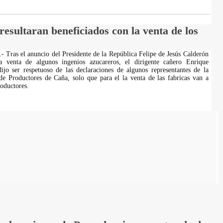
esultaran beneficiados con la venta de los
.- Tras el anuncio del Presidente de la República Felipe de Jesús Calderón
a venta de algunos ingenios azucareros, el dirigente cañero Enrique
jo ser respetuoso de las declaraciones de algunos representantes de la
e Productores de Caña, solo que para el la venta de las fabricas van a
roductores.