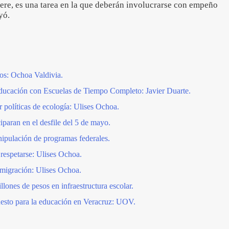
iere, es una tarea en la que deberán involucrarse con empeño
uyó.
ños: Ochoa Valdivia.
 educación con Escuelas de Tiempo Completo: Javier Duarte.
 políticas de ecología: Ulises Ochoa.
iparan en el desfile del 5 de mayo.
pulación de programas federales.
respetarse: Ulises Ochoa.
a migración: Ulises Ochoa.
lones de pesos en infraestructura escolar.
esto para la educación en Veracruz: UOV.