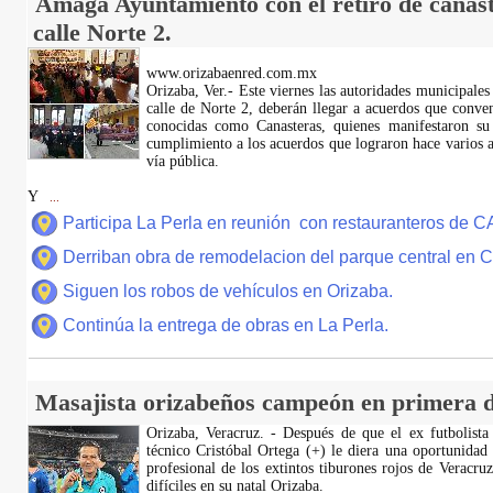
Amaga Ayuntamiento con el retiro de canast
calle Norte 2.
www.orizabaenred.com.mx
Orizaba, Ver.- Este viernes las autoridades municipales
calle de Norte 2, deberán llegar a acuerdos que conve
conocidas como Canasteras, quienes manifestaron su
cumplimiento a los acuerdos que lograron hace varios añ
vía pública.
Y
...
Participa La Perla en reunión con restauranteros de 
Derriban obra de remodelacion del parque central en
Siguen los robos de vehículos en Orizaba.
Continúa la entrega de obras en La Perla.
Masajista orizabeños campeón en primera d
Orizaba, Veracruz. - Después de que el ex futbolista
técnico Cristóbal Ortega (+) le diera una oportunidad
profesional de los extintos tiburones rojos de Veracru
difíciles en su natal Orizaba.