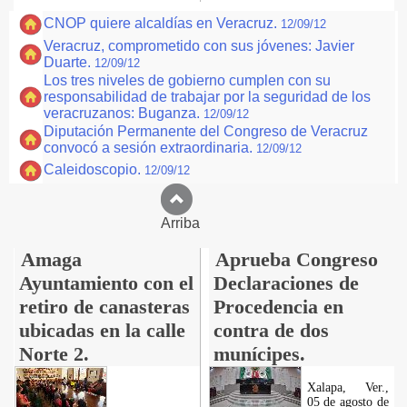
CNOP quiere alcaldías en Veracruz.
12/09/12
Veracruz, comprometido con sus jóvenes: Javier
Duarte.
12/09/12
Los tres niveles de gobierno cumplen con su
responsabilidad de trabajar por la seguridad de los
veracruzanos: Buganza.
12/09/12
Diputación Permanente del Congreso de Veracruz
convocó a sesión extraordinaria.
12/09/12
Caleidoscopio.
12/09/12
Arriba
Amaga
Aprueba Congreso
Ayuntamiento con el
Declaraciones de
retiro de canasteras
Procedencia en
ubicadas en la calle
contra de dos
Norte 2.
munícipes.
Xalapa, Ver.,
05 de agosto de