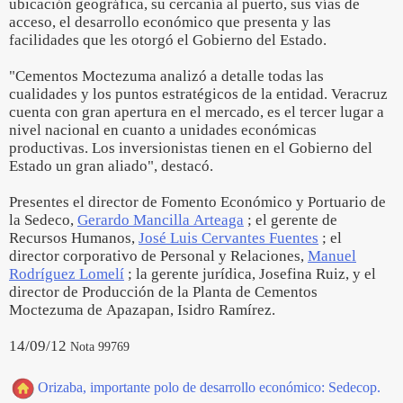
ubicación geográfica, su cercanía al puerto, sus vías de
acceso, el desarrollo económico que presenta y las
facilidades que les otorgó el Gobierno del Estado.
"Cementos Moctezuma analizó a detalle todas las
cualidades y los puntos estratégicos de la entidad. Veracruz
cuenta con gran apertura en el mercado, es el tercer lugar a
nivel nacional en cuanto a unidades económicas
productivas. Los inversionistas tienen en el Gobierno del
Estado un gran aliado", destacó.
Presentes el director de Fomento Económico y Portuario de
la Sedeco,
Gerardo Mancilla Arteaga
; el gerente de
Recursos Humanos,
José Luis Cervantes Fuentes
; el
director corporativo de Personal y Relaciones,
Manuel
Rodríguez Lomelí
; la gerente jurídica, Josefina Ruiz, y el
director de Producción de la Planta de Cementos
Moctezuma de Apazapan, Isidro Ramírez.
14/09/12
Nota 99769
Orizaba, importante polo de desarrollo económico: Sedecop.