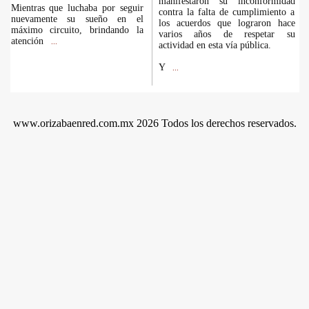
manifestaron su inconformidad
Mientras que luchaba por seguir
contra la falta de cumplimiento a
nuevamente su sueño en el
los acuerdos que lograron hace
máximo circuito, brindando la
varios años de respetar su
atención
...
actividad en esta vía pública.
Y
...
www.orizabaenred.com.mx 2026 Todos los derechos reservados.