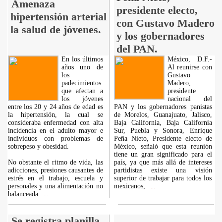
Amenaza
presidente electo,
hipertensión arterial
con Gustavo Madero
la salud de jóvenes.
y los gobernadores
del PAN.
En los últimos
México, D.F.-
años uno de
Al reunirse con
los
Gustavo
padecimientos
Madero,
que afectan a
presidente
los jóvenes
nacional del
entre los 20 y 24 años de edad es
PAN y los gobernadores panistas
la hipertensión, la cual se
de Morelos, Guanajuato, Jalisco,
consideraba enfermedad con alta
Baja California, Baja California
incidencia en el adulto mayor e
Sur, Puebla y Sonora, Enrique
individuos con problemas de
Peña Nieto, Presidente electo de
sobrepeso y obesidad.
México, señaló que esta reunión
tiene un gran significado para el
No obstante el ritmo de vida, las
país, ya que más allá de intereses
adicciones, presiones causantes de
partidistas existe una visión
estrés en el trabajo, escuela y
superior de trabajar para todos los
personales y una alimentación no
mexicanos,
...
balanceada
...
Se registra planilla