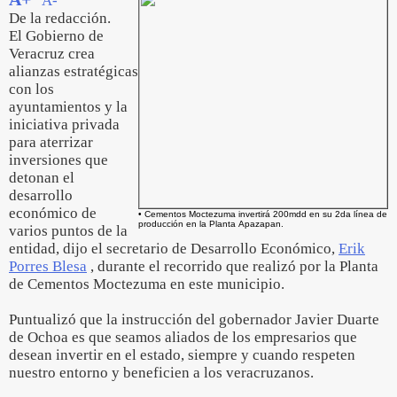
A-
De la redacción.
El Gobierno de
Veracruz crea
alianzas estratégicas
con los
ayuntamientos y la
iniciativa privada
para aterrizar
inversiones que
detonan el
desarrollo
económico de
• Cementos Moctezuma invertirá 200mdd en su 2da línea de
producción en la Planta Apazapan.
varios puntos de la
entidad, dijo el secretario de Desarrollo Económico,
Erik
Porres Blesa
, durante el recorrido que realizó por la Planta
de Cementos Moctezuma en este municipio.
Puntualizó que la instrucción del gobernador Javier Duarte
de Ochoa es que seamos aliados de los empresarios que
desean invertir en el estado, siempre y cuando respeten
nuestro entorno y beneficien a los veracruzanos.