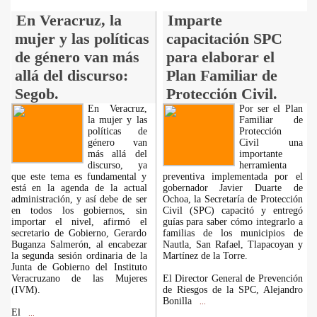
En Veracruz, la
Imparte
mujer y las políticas
capacitación SPC
de género van más
para elaborar el
allá del discurso:
Plan Familiar de
Segob.
Protección Civil.
En Veracruz,
Por ser el Plan
la mujer y las
Familiar de
políticas de
Protección
género van
Civil una
más allá del
importante
discurso, ya
herramienta
que este tema es fundamental y
preventiva implementada por el
está en la agenda de la actual
gobernador Javier Duarte de
administración, y así debe de ser
Ochoa, la Secretaría de Protección
en todos los gobiernos, sin
Civil (SPC) capacitó y entregó
importar el nivel, afirmó el
guías para saber cómo integrarlo a
secretario de Gobierno, Gerardo
familias de los municipios de
Buganza Salmerón, al encabezar
Nautla, San Rafael, Tlapacoyan y
la segunda sesión ordinaria de la
Martínez de la Torre.
Junta de Gobierno del Instituto
Veracruzano de las Mujeres
El Director General de Prevención
(IVM).
de Riesgos de la SPC, Alejandro
Bonilla
...
El
...